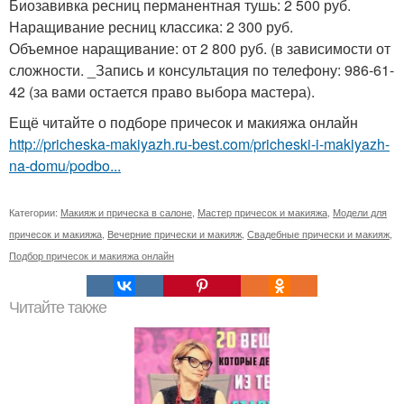
Биозавивка ресниц перманентная тушь: 2 500 руб.
Наращивание ресниц классика: 2 300 руб.
Объемное наращивание: от 2 800 руб. (в зависимости от
сложности. _Запись и консультация по телефону: 986-61-
42 (за вами остается право выбора мастера).
Ещё читайте о подборе причесок и макияжа онлайн
http://pricheska-makiyazh.ru-best.com/pricheski-i-makiyazh-
na-domu/podbo...
Категории:
Макияж и прическа в салоне
,
Мастер причесок и макияжа
,
Модели для
причесок и макияжа
,
Вечерние прически и макияж
,
Свадебные прически и макияж
,
Подбор причесок и макияжа онлайн
Читайте также