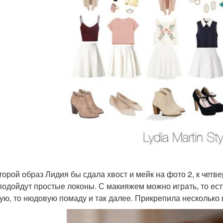
торой образ Лидия бы сдала хвост и мейк на фото 2, к четвер
подойдут простые локоны. С макияжем можно играть, то ест
кую, то нюдовую помаду и так далее. Прикрепила несколько 