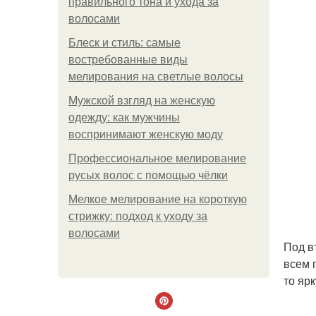
правильного тона и ухода за
волосами
Блеск и стиль: самые
востребованные виды
мелирования на светлые волосы
Мужской взгляд на женскую
одежду: как мужчины
воспринимают женскую моду
Профессиональное мелирование
русых волос с помощью чёлки
Мелкое мелирование на короткую
стрижку: подход к уходу за
волосами
Под в
всем 
то яр