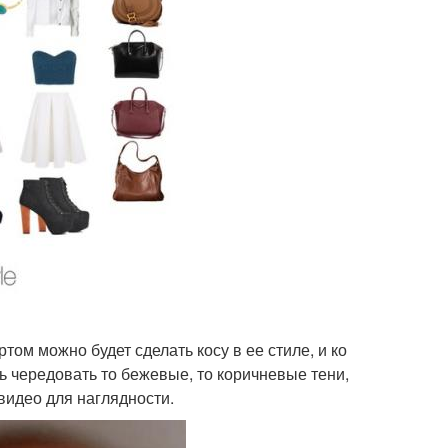
том можно будет сделать косу в ее стиле, и ко
ь чередовать то бежевые, то коричневые тени,
видео для наглядности.