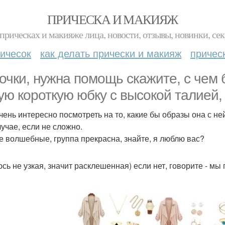
ПРИЧЕСКА И МАКИЯЖ
прическах и макияже лица, новости, отзывы, новинки, сек
ичесок
как делать прически и макияж
причес
очки, нужна помощь скажите, с чем 
ую короткую юбку с высокой талией, 
чень интересно посмотреть на то, какие бы образы она с ней
лучае, если не сложно.
е волшебные, группа прекрасна, знайте, я люблю вас?
сь не узкая, значит расклешенная) если нет, говорите - мы