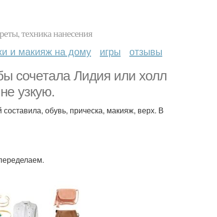
реты, техника нанесения
ки и макияж на дому
игры
отзывы
бы сочетала Лидия или холл
не узкую.
 составила, обувь, прическа, макияж, верх. В
 переделаем.