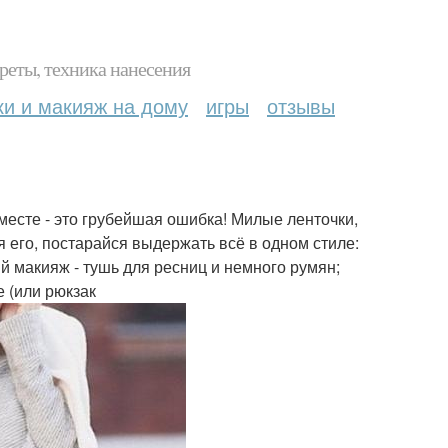
реты, техника нанесения
ки и макияж на дому
игры
отзывы
месте - это грубейшая ошибка! Милые ленточки,
я его, постарайся выдержать всё в одном стиле:
кий макияж - тушь для ресниц и немного румян;
е (или рюкзак