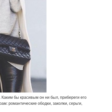
. Каким бы красивым он ни был, прибереги его
рам: романтические ободки, заколки, серьги,