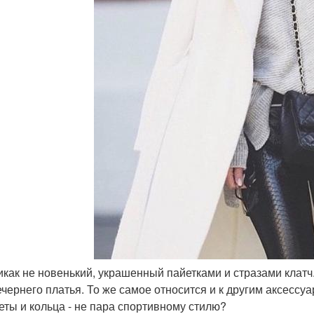
никак не новенький, украшенный пайетками и стразами клатч
ечернего платья. То же самое относится и к другим аксессуа
еты и кольца - не пара спортивному стилю?