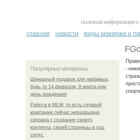
полезная информация о 
главная
новости
виды макияжа и пр
FGс
Прави
- ник
Популярные материалы
страз
Шикарный подарок для любимых,
прост
будь то 14 февраля, 8 марта или
спорт
день рождения!
Работа в MLM, то есть сетевой
компании сейчас неразрывно
связана с создание своего
контента, своей страницы в соц
сетях.