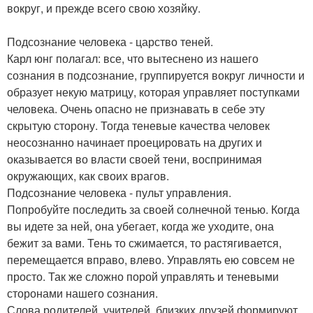
вокруг, и прежде всего свою хозяйку.
Подсознание человека - царство теней.
Карл юнг полагал: все, что вытеснено из нашего
сознания в подсознание, группируется вокруг личности и
образует некую матрицу, которая управляет поступками
человека. Очень опасно не признавать в себе эту
скрытую сторону. Тогда теневые качества человек
неосознанно начинает проецировать на других и
оказывается во власти своей тени, воспринимая
окружающих, как своих врагов.
Подсознание человека - пульт управления.
Попробуйте последить за своей солнечной тенью. Когда
вы идете за ней, она убегает, когда же уходите, она
бежит за вами. Тень то сжимается, то растягивается,
перемещается вправо, влево. Управлять ею совсем не
просто. Так же сложно порой управлять и теневыми
сторонами нашего сознания.
Слова родителей, учителей, близких друзей формируют