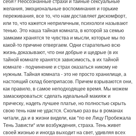
себя? Неосознанные страхи и тайные сексуальные
желания, эмоциональные воспоминания и горькие
переживания, все то, что нам доставляет дискомфорт,
или то, что кажется неприличным, психологи называют
тенью. Это наша тайная комната, в которой за семью
замками хранятся те чувства и мысли, которые мы по
какой-то причине отвергаем. Одни старательно всю
жизнь доказывают, что они добрые и щедрые (в их
тайной комнате хранятся зависимость, в их тайной
комнате - подчинение и страх оказаться никому не
нужным. Тайная комната - это не просто хранилище, а
настоящий склад боеприпасов. Причем взрываются они,
как правило, в самое неподходящее время. Мы можем
замаскироваться: сделать идеальный макияж и
прическу, надеть лучшее платье, но полностью скрыть
свою тень нам не удастся. Сколько раз вы в романах
читали, да и в жизни видели, как "по ее Лицу Пробежала
Тень Зависти" или возбуждения, страха. Тень живет
своей жизнью и иногда выходит на свет, удивляя всех