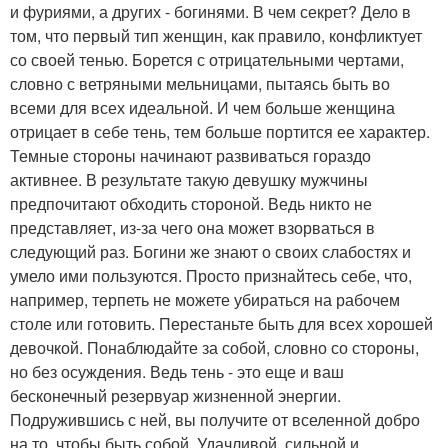
и фуриями, а других - богинями. В чем секрет? Дело в
том, что первый тип женщин, как правило, конфликтует
со своей тенью. Борется с отрицательными чертами,
словно с ветряными мельницами, пытаясь быть во
всеми для всех идеальной. И чем больше женщина
отрицает в себе тень, тем больше портится ее характер.
Темные стороны начинают развиваться гораздо
активнее. В результате такую девушку мужчины
предпочитают обходить стороной. Ведь никто не
представляет, из-за чего она может взорваться в
следующий раз. Богини же знают о своих слабостях и
умело ими пользуются. Просто признайтесь себе, что,
например, терпеть не можете убираться на рабочем
столе или готовить. Перестаньте быть для всех хорошей
девочкой. Понаблюдайте за собой, словно со стороны,
но без осуждения. Ведь тень - это еще и ваш
бесконечный резервуар жизненной энергии.
Подружившись с ней, вы получите от вселенной добро
на то, чтобы быть собой. Удачливой, сильной и