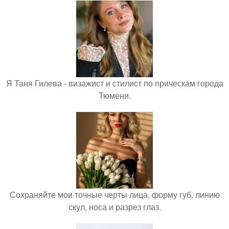
Я Таня Гилева - визажист и стилист по прическам города
Тюмени.
Сохраняйте мои точные черты лица, форму губ, линию
скул, носа и разрез глаз.