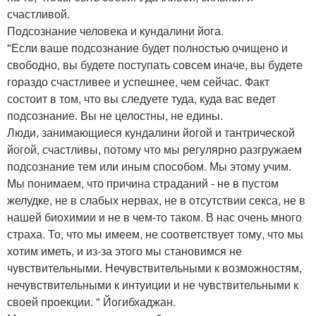
счастливой.
Подсознание человека и кундалини йога.
"Если ваше подсознание будет полностью очищено и
свободно, вы будете поступать совсем иначе, вы будете
гораздо счастливее и успешнее, чем сейчас. Факт
состоит в том, что вы следуете туда, куда вас ведет
подсознание. Вы не целостны, не едины.
Люди, занимающиеся кундалини йогой и тантрической
йогой, счастливы, потому что мы регулярно разгружаем
подсознание тем или иным способом. Мы этому учим.
Мы понимаем, что причина страданий - не в пустом
желудке, не в слабых нервах, не в отсутствии секса, не в
нашей биохимии и не в чем-то таком. В нас очень много
страха. То, что мы имеем, не соответствует тому, что мы
хотим иметь, и из-за этого мы становимся не
чувствительными. Нечувствительными к возможностям,
нечувствительными к интуиции и не чувствительными к
своей проекции. " Йогибхаджан.