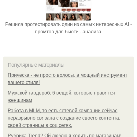
Решила протестировать один из самых интересных AI -
промтов для бьюти - анализа.
Популярные материалы
Прическа - не просто волосы, а мощный инструмент
вашего стиля!
Мужской гардероб: 6 вещей, которые нравятся
женщинам
Работа в MLM, то есть сетевой компании сейчас
неразрывно связана с создание своего контента,
своей страницы в соц сетях.
Рубрика Trend? Ой люблю я ходить по магазинам!