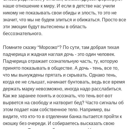
наше отношение к миру. И если в детстве нас учили
никому не показывать свои обиды и злость, то это не
значит, что мы не будем злиться и обижаться. Просто все
эти эмоции будут вытеснены в область
бессознательного.
Помните сказку "Морозко"? По сути, там добрая тихая
падчерица и жадная наглая дочь - это один человек.
Падчерица отражает сознательную часть, ту, которую
принято показывать в обществе. А дочь - тень, все то,
что мы вынуждены прятать и скрывать. Однако тень,
когда ее не слышат, начинает бунтовать, ведь все время
держать марку невозможно, иногда надо расслабиться.
Как же заранее понять и осознать, что тень вот-вот
вырвется на свободу и натворит бед? Часто сигналы об
этом подает нам собственное тело. Например, вы
видите, что кто-то в отделении банка пытается пройти к
окошку без очереди. И собираетесь высказать свою