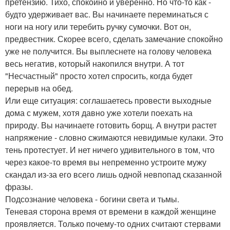
претензию. Тихо, спокойно и уверенно. Но что-то как -
будто удерживает вас. Вы начинаете переминаться с
ноги на ногу или теребить ручку сумочки. Вот он,
предвестник. Скорее всего, сделать замечание спокойно
уже не получится. Вы выплеснете на голову человека
весь негатив, который накопился внутри. А тот
"Несчастный" просто хотел спросить, когда будет
перерыв на обед.
Или еще ситуация: соглашаетесь провести выходные
дома с мужем, хотя давно уже хотели поехать на
природу. Вы начинаете готовить борщ. А внутри растет
напряжение - словно сжимаются невидимые кулаки. Это
тень протестует. И нет ничего удивительного в том, что
через какое-то время вы непременно устроите мужу
скандал из-за его всего лишь одной невпопад сказанной
фразы.
Подсознание человека - богини света и тьмы.
Теневая сторона время от времени в каждой женщине
проявляется. Только почему-то одних считают стервами