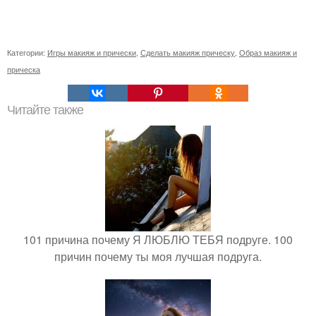
Категории:
Игры макияж и прически
,
Сделать макияж прическу
,
Образ макияж и
прическа
Читайте также
101 причина почему Я ЛЮБЛЮ ТЕБЯ подруге. 100
причин почему ты моя лучшая подруга.