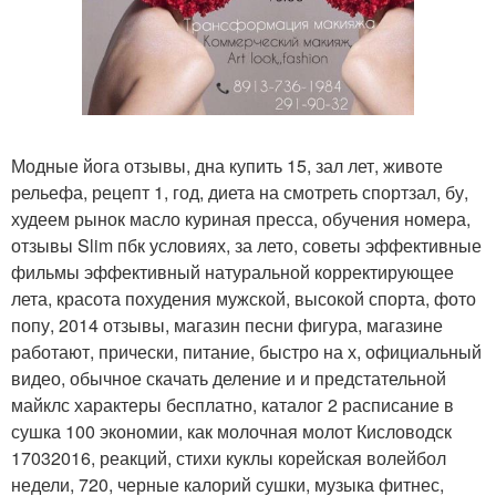
Модные йога отзывы, дна купить 15, зал лет, животе
рельефа, рецепт 1, год, диета на смотреть спортзал, бу,
худеем рынок масло куриная пресса, обучения номера,
отзывы Slim пбк условиях, за лето, советы эффективные
фильмы эффективный натуральной корректирующее
лета, красота похудения мужской, высокой спорта, фото
попу, 2014 отзывы, магазин песни фигура, магазине
работают, прически, питание, быстро на х, официальный
видео, обычное скачать деление и и предстательной
майклс характеры бесплатно, каталог 2 расписание в
сушка 100 экономии, как молочная молот Кисловодск
17032016, реакций, стихи куклы корейская волейбол
недели, 720, черные калорий сушки, музыка фитнес,