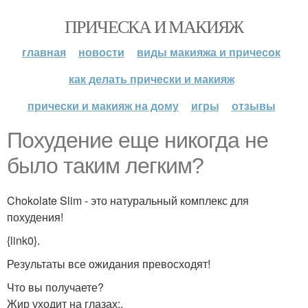
ПРИЧЕСКА И МАКИЯЖ
главная
новости
виды макияжа и причесок
как делать прически и макияж
прически и макияж на дому
игры
отзывы
Похудение еще никогда не
было таким легким?
Chokolate Slim - это натуральный комплекс для
похудения!
{link0}.
Результаты все ожидания превосходят!
Что вы получаете?
Жир уходит на глазах;.