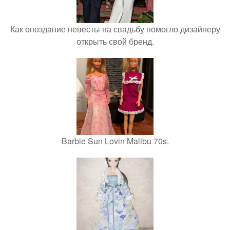
Как опоздание невесты на свадьбу помогло дизайнеру
открыть свой бренд.
Barbie Sun Lovin Malibu 70s.