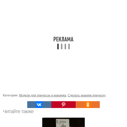
Категории:
Модели для причесок и макияжа
,
Сделать макияж прическу
Читайте также