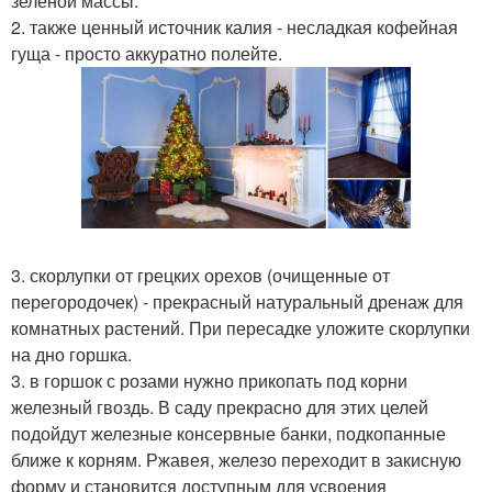
зеленой массы.
2. также ценный источник калия - несладкая кофейная
гуща - просто аккуратно полейте.
3. скорлупки от грецких орехов (очищенные от
перегородочек) - прекрасный натуральный дренаж для
комнатных растений. При пересадке уложите скорлупки
на дно горшка.
3. в горшок с розами нужно прикопать под корни
железный гвоздь. В саду прекрасно для этих целей
подойдут железные консервные банки, подкопанные
ближе к корням. Ржавея, железо переходит в закисную
форму и становится доступным для усвоения