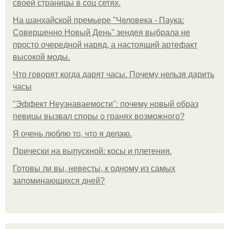
своей страницы в соц сетях.
На шанхайской премьере "Человека - Паука:
Совершенно Новый День" зендея выбрала не
просто очередной наряд, а настоящий артефакт
высокой моды.
Что говорят когда дарят часы. Почему нельзя дарить
часы
"Эффект Неузнаваемости": почему новый образ
певицы вызвал споры о гранях возможного?
Я очень люблю то, что я делаю.
Прически на выпускной: косы и плетения.
Готовы ли вы, невесты, к одному из самых
запоминающихся дней?