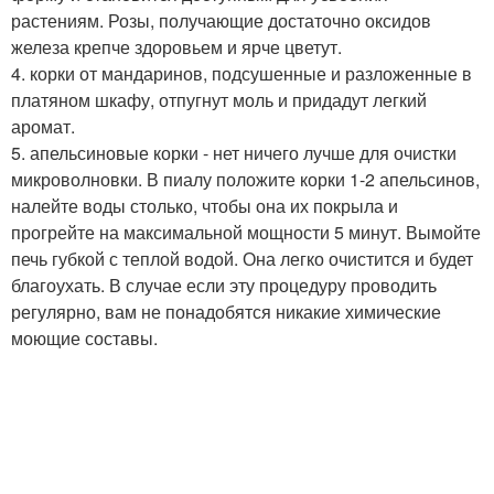
растениям. Розы, получающие достаточно оксидов
железа крепче здоровьем и ярче цветут.
4. корки от мандаринов, подсушенные и разложенные в
платяном шкафу, отпугнут моль и придадут легкий
аромат.
5. апельсиновые корки - нет ничего лучше для очистки
микроволновки. В пиалу положите корки 1-2 апельсинов,
налейте воды столько, чтобы она их покрыла и
прогрейте на максимальной мощности 5 минут. Вымойте
печь губкой с теплой водой. Она легко очистится и будет
благоухать. В случае если эту процедуру проводить
регулярно, вам не понадобятся никакие химические
моющие составы.