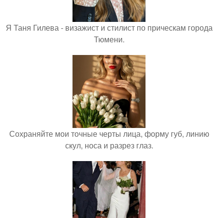
Я Таня Гилева - визажист и стилист по прическам города
Тюмени.
Сохраняйте мои точные черты лица, форму губ, линию
скул, носа и разрез глаз.