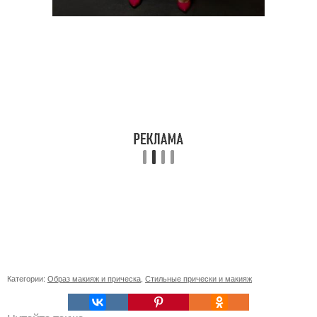
Категории:
Образ макияж и прическа
,
Стильные прически и макияж