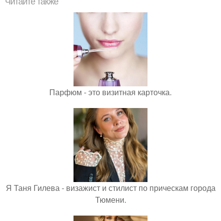
Читайте также
Парфюм - это визитная карточка.
Я Таня Гилева - визажист и стилист по прическам города
Тюмени.