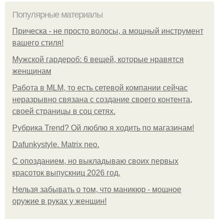
Популярные материалы
Прическа - не просто волосы, а мощный инструмент
вашего стиля!
Мужской гардероб: 6 вещей, которые нравятся
женщинам
Работа в MLM, то есть сетевой компании сейчас
неразрывно связана с создание своего контента,
своей страницы в соц сетях.
Рубрика Trend? Ой люблю я ходить по магазинам!
Dafunkystyle. Matrix neo.
С опозданием, но выкладываю своих первых
красоток выпускниц 2026 год.
Нельзя забывать о том, что маникюр - мощное
оружие в руках у женщин!