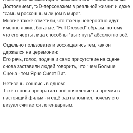
Достоянием", "3D-персонажем в реальной жизни" и даже
"самым роскошным лицом в мире".
Многие также отметили, что тэхёну невероятно идут
именно яркие, богатые, "Full Dressed" образы, потому
что его черты лица способны "вытянуть" абсолютно всё.
Отдельно пользователи восхищались тем, как он
держался на церемонии:
Его речь, голос, подача и само присутствие на сцене
снова заставили людей говорить, что "чем Больше
Сцена - тем Ярче Сияет Ви".
Нетизены сошлись в одном:
Тэхён снова превратил своё появление на премии в
настоящий фильм - и ещё раз напомнил, почему его
визуал считается легендарным.