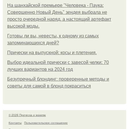
На шанхайской премьере "Человека - Паука:
Совершенно Новый День" зендея выбрала не
просто очередной наряд, а настоящий артефакт
высокой моды.
Готовы ли вы, невесты, к одному из самых
запоминающихся дней?
Прически на выпускной: косы и плетения.
Выбор идеальной прически с завесой челки: 70
лучших вариантов на 2024 год
Безупречный блондинг: проверенные методы и
советы для самой в блонд покраситься
© 2026 Прическа и макияж
Контакты
Пользовательское соглашение