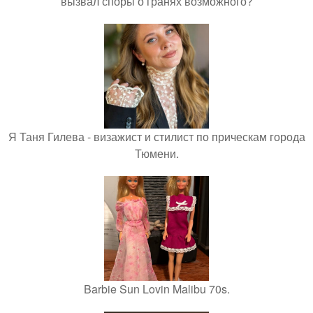
вызвал споры о гранях возможного?
Я Таня Гилева - визажист и стилист по прическам города
Тюмени.
Barbie Sun Lovin Malibu 70s.