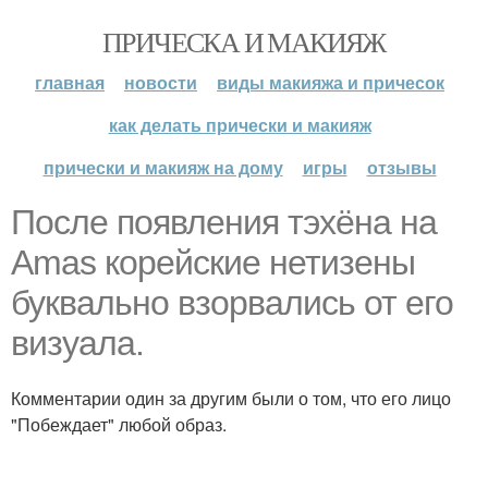
ПРИЧЕСКА И МАКИЯЖ
главная
новости
виды макияжа и причесок
как делать прически и макияж
прически и макияж на дому
игры
отзывы
После появления тэхёна на
Amas корейские нетизены
буквально взорвались от его
визуала.
Комментарии один за другим были о том, что его лицо
"Побеждает" любой образ.