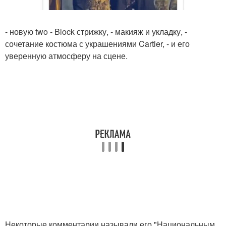
- новую two - Block стрижку, - макияж и укладку, -
сочетание костюма с украшениями Cartier, - и его
уверенную атмосферу на сцене.
Некоторые комментарии называли его "Национальным