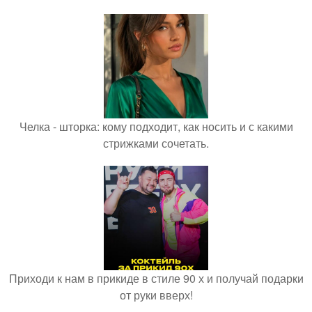
Челка - шторка: кому подходит, как носить и с какими
стрижками сочетать.
Приходи к нам в прикиде в стиле 90 х и получай подарки
от руки вверх!