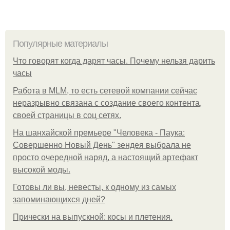
Популярные материалы
Что говорят когда дарят часы. Почему нельзя дарить
часы
Работа в MLM, то есть сетевой компании сейчас
неразрывно связана с создание своего контента,
своей страницы в соц сетях.
На шанхайской премьере "Человека - Паука:
Совершенно Новый День" зендея выбрала не
просто очередной наряд, а настоящий артефакт
высокой моды.
Готовы ли вы, невесты, к одному из самых
запоминающихся дней?
Прически на выпускной: косы и плетения.