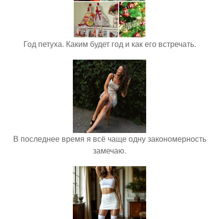
Год петуха. Каким будет год и как его встречать.
В последнее время я всё чаще одну закономерность
замечаю.