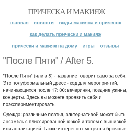
ПРИЧЕСКА И МАКИЯЖ
главная
новости
виды макияжа и причесок
как делать прически и макияж
прически и макияж на дому
игры
отзывы
"После Пяти" / After 5.
"После Пяти" (или а 5) - название говорит само за себя.
Это полуформальный дресс - код для мероприятий,
начинающихся после 17: 00: вечеринки, поздние ужины,
концерты. Здесь вы можете проявить себя и
поэкспериментировать.
Одежда: различные платья, альтернативой может быть
ансамбль с плиссированной юбкой и топом с вышивкой
или аппликацией. Также интересно смотрятся брючные