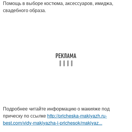
Помощь в выборе костюма, аксессуаров, имиджа,
свадебного образа.
Подробнее читайте информацию о макияже под
прическу по ссылке
http://pricheska-makiyazh.ru-
best.com/vidy-makiyazha-i-prichesok/makiyaz...