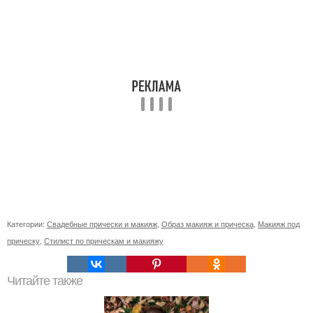
Категории:
Свадебные прически и макияж
,
Образ макияж и прическа
,
Макияж под
прическу
,
Стилист по прическам и макияжу
Читайте также