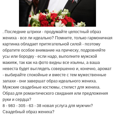
. Последние штрихи - продумайте целостный образ
жениха - все ли идеально? Помните, только гармоничная
картинка обладает притягательной силой - поэтому
обратите особое внимание на прическу, подровняйте
усы или бородку - если надо, выполните мужской
макияж, так как на фото видны все изьяны, а ваша
невеста будет выглядеть совершенно и, конечно, аромат
- выбирайте спокойные и вместе с тем мужественные
запахи - они завершат образ идеального жениха.
Мужские свадебные костюмы, стилист для жениха.
Образ для романтического свидания или предложения
руки и сердца?
8 - 983 - 305 - 63 - 38 новая услуга для мужчин?
Свадебный образ жениха?