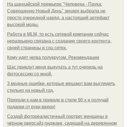
На шанхайской премьере "Человека - Паука:
Совершенно Новый День" зендея выбрала не
просто очередной наряд, а настоящий артефакт
высокой моды.
Работа в MLM, то есть сетевой компании сейчас
неразрывно связана с создание своего контента,
своей страницы в соц сетях.
Кому идет челка полукругом. Рекомендации
Щас приедут меня выкупать а тут очередь на
фотосессию со мной.
3 модные ошибки, которые мешают вам выглядеть
стильно на новый год.
Приходи к нам в прикиде в стиле 90 х и получай
подарки от руки вверх!
Создай фотореалистичный портрет женщины в
чёрном оверсайз пиджаке, сидящей на деревянном