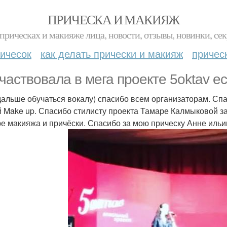
ПРИЧЕСКА И МАКИЯЖ
прическах и макияже лица, новости, отзывы, новинки, сек
ичесок
как делать прически и макияж
причес
частвовала в мега проекте 5oktav ес
дальше обучаться вокалу) спасибо всем организаторам. Сп
й Make up. Спасибо стилисту проекта Тамаре Калмыковой за
е макияжа и причёски. Спасибо за мою прическу Анне иль