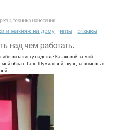
реты, техника нанесения
ки и макияж на дому
игры
отзывы
ть над чем работать.
асибо визажисту надежде Казаковой за мой
 мой образ. Тане Шумиловой - кунц за помощь в
иной