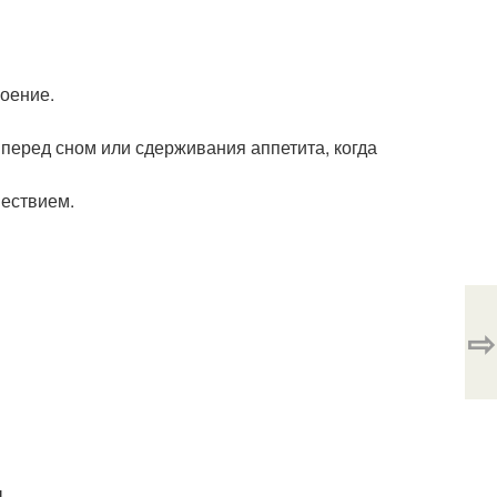
оение.
 перед сном или сдерживания аппетита, когда
шествием.
⇨
.