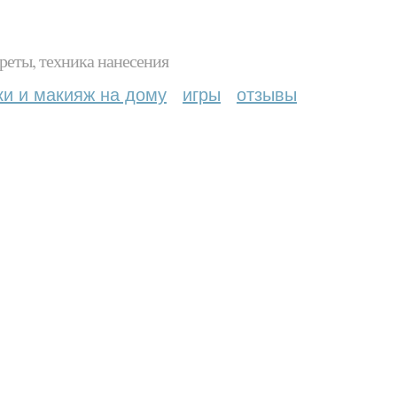
реты, техника нанесения
ки и макияж на дому
игры
отзывы