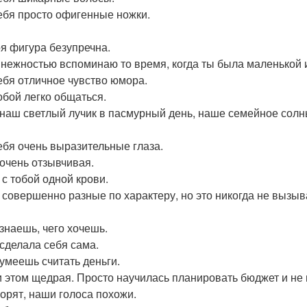
тебя просто офигенные ножки.
оя фигура безупречна.
с нежностью вспоминаю то время, когда ты была маленькой 
тебя отличное чувство юмора.
тобой легко общаться.
 наш светлый лучик в пасмурный день, наше семейное сол
тебя очень выразительные глаза.
 очень отзывчивая.
 с тобой одной крови.
 совершенно разные по характеру, но это никогда не вызыв
 знаешь, чего хочешь.
 сделала себя сама.
 умеешь считать деньги.
и этом щедрая. Просто научилась планировать бюджет и не 
ворят, наши голоса похожи.