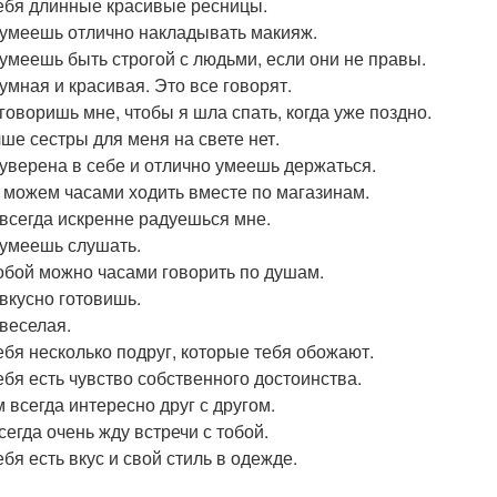
тебя длинные красивые ресницы.
 умеешь отлично накладывать макияж.
 умеешь быть строгой с людьми, если они не правы.
 умная и красивая. Это все говорят.
 говоришь мне, чтобы я шла спать, когда уже поздно.
чше сестры для меня на свете нет.
 уверена в себе и отлично умеешь держаться.
 можем часами ходить вместе по магазинам.
 всегда искренне радуешься мне.
 умеешь слушать.
тобой можно часами говорить по душам.
 вкусно готовишь.
 веселая.
тебя несколько подруг, которые тебя обожают.
тебя есть чувство собственного достоинства.
м всегда интересно друг с другом.
сегда очень жду встречи с тобой.
ебя есть вкус и свой стиль в одежде.