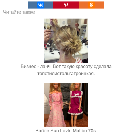
Читайте также
Бизнес - ланч! Вот такую красоту сделала
топстилистольгатроицкая.
Barbie Sun Lovin Malibu 70s.