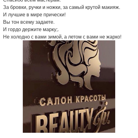
За бровки, ручки и ножки, за самый крутой макияж.
И лучшие в мире прически!
Вы тон всему задаете.
И гордо держите марку;.
Не холодно с вами зимой, а летом с вами не жарко!