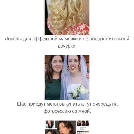
Локоны для эффектной мамочки и её обворожительной
дочурки.
Щас приедут меня выкупать а тут очередь на
фотосессию со мной.