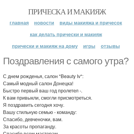
ПРИЧЕСКА И МАКИЯЖ
главная
новости
виды макияжа и причесок
как делать прически и макияж
прически и макияж на дому
игры
отзывы
Поздравления с самого утра?
С днем рожденья, салон "Beauty Iv":
Самый модный салон Донецка!
Быстро первый ваш год пролетел -.
К вам привыкли, смогли присмотреться.
Я поздравить сегодня хочу.
Вашу стильную семью - команду:
Спасибо, девченочки, вам.
За красоты пропаганду.
Спасибо всем мастерам.