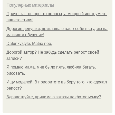
Популярные материалы
Прическа - не просто волосы, а мощный инструмент
вашего стиля!
Дорогие девушки, приглашаю вас к себе в студию на
макияж и обучение!
Dafunkystyle. Matrix neo.
Дорогой автор? Не забудь сделать репост своей
записи?
Я помню мама, мне было пять, любила бегать,
рисовать.
Ищу моделей. В приоритете выберу того, кто сделал
репост?
Здравствуйте, принимаю заказы на фотосъемку?