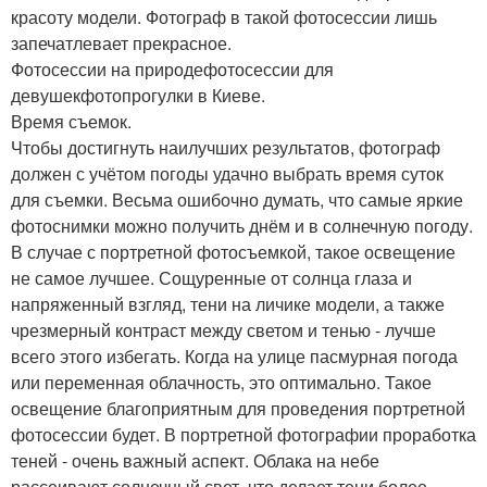
красоту модели. Фотограф в такой фотосессии лишь
запечатлевает прекрасное.
Фотосессии на природефотосессии для
девушекфотопрогулки в Киеве.
Время съемок.
Чтобы достигнуть наилучших результатов, фотограф
должен с учётом погоды удачно выбрать время суток
для съемки. Весьма ошибочно думать, что самые яркие
фотоснимки можно получить днём и в солнечную погоду.
В случае с портретной фотосъемкой, такое освещение
не самое лучшее. Сощуренные от солнца глаза и
напряженный взгляд, тени на личике модели, а также
чрезмерный контраст между светом и тенью - лучше
всего этого избегать. Когда на улице пасмурная погода
или переменная облачность, это оптимально. Такое
освещение благоприятным для проведения портретной
фотосессии будет. В портретной фотографии проработка
теней - очень важный аспект. Облака на небе
рассеивают солнечный свет, что делает тени более