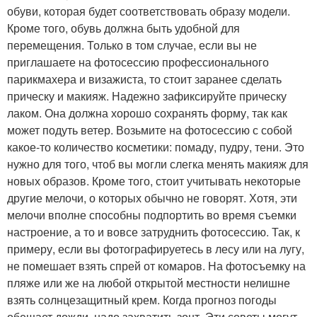
обуви, которая будет соответствовать образу модели.
Кроме того, обувь должна быть удобной для
перемещения. Только в том случае, если вы не
приглашаете на фотосессию профессионального
парикмахера и визажиста, то стоит заранее сделать
прическу и макияж. Надежно зафиксируйте прическу
лаком. Она должна хорошо сохранять форму, так как
может подуть ветер. Возьмите на фотосессию с собой
какое-то количество косметики: помаду, пудру, тени. Это
нужно для того, чтоб вы могли слегка менять макияж для
новых образов. Кроме того, стоит учитывать некоторые
другие мелочи, о которых обычно не говорят. Хотя, эти
мелочи вполне способны подпортить во время съемки
настроение, а то и вовсе затруднить фотосессию. Так, к
примеру, если вы фотографируетесь в лесу или на лугу,
не помешает взять спрей от комаров. На фотосъемку на
пляже или же на любой открытой местности нелишне
взять солнцезащитный крем. Когда прогноз погоды
обещает дожди, надо захватить зонт. Эти советы могут