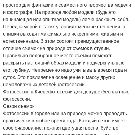
простор для фантазии и совместного творчества модели
и фотографа. На природе любой модели (будь это
начинающая или опытная модель) легче раскрыть себя.
Перед камерой в таких условиях меньше стеснения, а
снимки выходят максимально искренними, живыми и
естественными. В этом состоит преимущественное
отличие съемок на природе от съемок в студии.
Правильно подобранное место съемки поможет
раскрыть настоящий образ модели и подчеркнуть всю
его глубину. Непременно надо учитывать время года и
суток. Это повлияет на освещение и массу других
немаловажных деталей фотосессии.
Фотосессия в Киевефотосесии для девушекбесплатные
фотосессии.
Сезон съемок.
Фотосессии в городе или на природе можно проводить
практически в любое время года. Каждый сезон имеет
свое очарование: нежная цветущая весна, буйство
красок летом, романтичная золотая осень … от