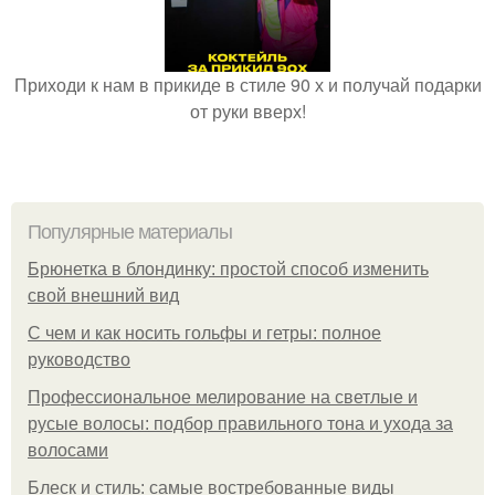
Приходи к нам в прикиде в стиле 90 х и получай подарки
от руки вверх!
Популярные материалы
Брюнетка в блондинку: простой способ изменить
свой внешний вид
С чем и как носить гольфы и гетры: полное
руководство
Профессиональное мелирование на светлые и
русые волосы: подбор правильного тона и ухода за
волосами
Блеск и стиль: самые востребованные виды