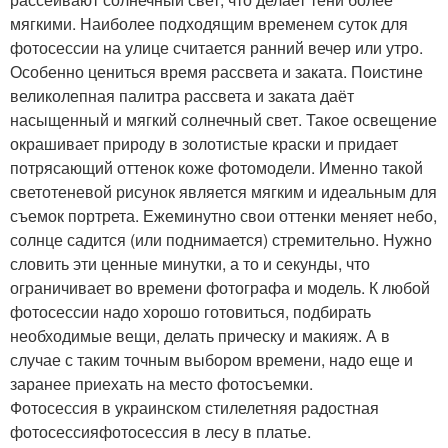
мягкими. Наиболее подходящим временем суток для
фотосессии на улице считается ранний вечер или утро.
Особенно цениться время рассвета и заката. Поистине
великолепная палитра рассвета и заката даёт
насыщенный и мягкий солнечный свет. Такое освещение
окрашивает природу в золотистые краски и придает
потрясающий оттенок коже фотомодели. Именно такой
светотеневой рисунок является мягким и идеальным для
съемок портрета. Ежеминутно свои оттенки меняет небо,
солнце садится (или поднимается) стремительно. Нужно
словить эти ценные минутки, а то и секунды, что
ограничивает во времени фотографа и модель. К любой
фотосессии надо хорошо готовиться, подбирать
необходимые вещи, делать прическу и макияж. А в
случае с таким точным выбором времени, надо еще и
заранее приехать на место фотосъемки.
Фотосессия в украинском стилелетняя радостная
фотосессияфотосессия в лесу в платье.