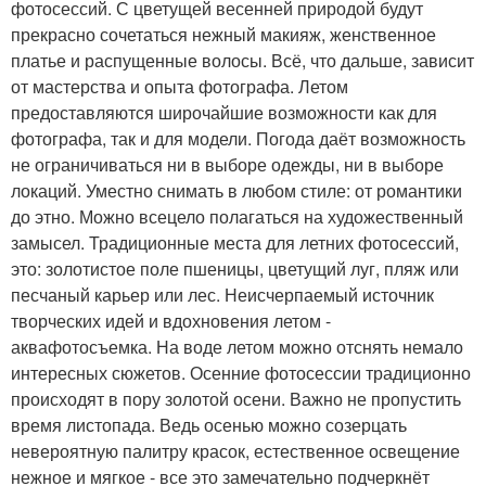
фотосессий. С цветущей весенней природой будут
прекрасно сочетаться нежный макияж, женственное
платье и распущенные волосы. Всё, что дальше, зависит
от мастерства и опыта фотографа. Летом
предоставляются широчайшие возможности как для
фотографа, так и для модели. Погода даёт возможность
не ограничиваться ни в выборе одежды, ни в выборе
локаций. Уместно снимать в любом стиле: от романтики
до этно. Можно всецело полагаться на художественный
замысел. Традиционные места для летних фотосессий,
это: золотистое поле пшеницы, цветущий луг, пляж или
песчаный карьер или лес. Неисчерпаемый источник
творческих идей и вдохновения летом -
аквафотосъемка. На воде летом можно отснять немало
интересных сюжетов. Осенние фотосессии традиционно
происходят в пору золотой осени. Важно не пропустить
время листопада. Ведь осенью можно созерцать
невероятную палитру красок, естественное освещение
нежное и мягкое - все это замечательно подчеркнёт