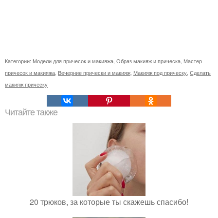
Категории:
Модели для причесок и макияжа
,
Образ макияж и прическа
,
Мастер
причесок и макияжа
,
Вечерние прически и макияж
,
Макияж под прическу
,
Сделать
макияж прическу
Читайте также
20 трюков, за которые ты скажешь спасибо!