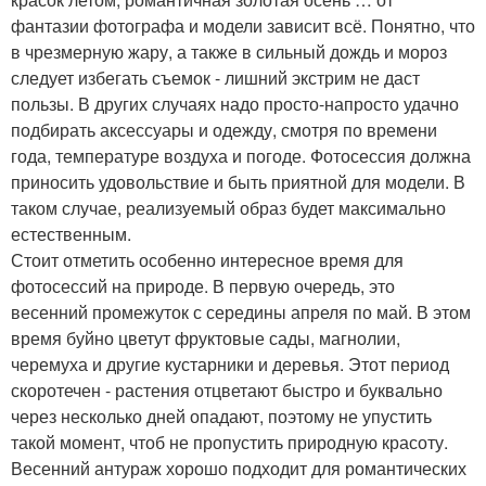
фантазии фотографа и модели зависит всё. Понятно, что
в чрезмерную жару, а также в сильный дождь и мороз
следует избегать съемок - лишний экстрим не даст
пользы. В других случаях надо просто-напросто удачно
подбирать аксессуары и одежду, смотря по времени
года, температуре воздуха и погоде. Фотосессия должна
приносить удовольствие и быть приятной для модели. В
таком случае, реализуемый образ будет максимально
естественным.
Стоит отметить особенно интересное время для
фотосессий на природе. В первую очередь, это
весенний промежуток с середины апреля по май. В этом
время буйно цветут фруктовые сады, магнолии,
черемуха и другие кустарники и деревья. Этот период
скоротечен - растения отцветают быстро и буквально
через несколько дней опадают, поэтому не упустить
такой момент, чтоб не пропустить природную красоту.
Весенний антураж хорошо подходит для романтических