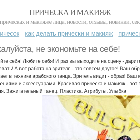
ПРИЧЕСКА И МАКИЯЖ
прическах и макияже лица, новости, отзывы, новинки, сек
ичесок
как делать прически и макияж
причес
алуйста, не экономьте на себе!
йте себя! Любите себя! И раз вы выходите на сцену - дарит
евать! А вот работа на зрителя - это совсем другое! Ваш о
ает в технике арабского танца. Зритель видит - образ! Ва
ениями и аксессуарами. Красивая прическа и макияж - вот 
ля. Зажигательный танец. Пластика. Атрибуты. Улыбка