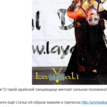
ск! О такой арабской танцовщице мечтает сильная половина!
ите ещё статьи об образе макияж и прическа
http://prichesk