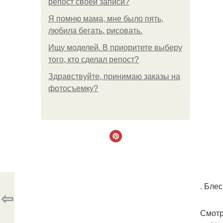
репост своей записи?
Я помню мама, мне было пять,
любила бегать, рисовать.
Ищу моделей. В приоритете выберу
того, кто сделал репост?
Здравствуйте, принимаю заказы на
фотосъемку?
. Бле
⇦
Смотр