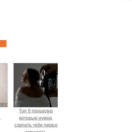
Топ 5 процедур
.
которые нужно
сделать тебе перед
отпуском.