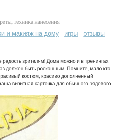
реты, техника нанесения
ки и макияж на дому
игры
отзывы
е радость зрителям! Дома можно и в тренингах
браз должен быть роскошным! Помните, мало кто
ш красивый костюм, красиво дополненный
ваша визитная карточка для обычного рядового