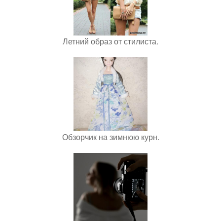
Летний образ от стилиста.
Обзорчик на зимнюю курн.