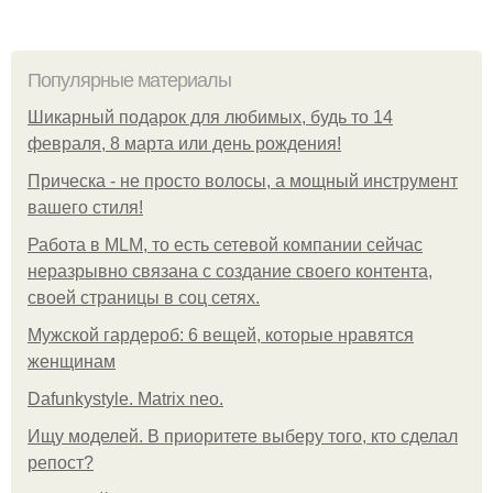
Популярные материалы
Шикарный подарок для любимых, будь то 14
февраля, 8 марта или день рождения!
Прическа - не просто волосы, а мощный инструмент
вашего стиля!
Работа в MLM, то есть сетевой компании сейчас
неразрывно связана с создание своего контента,
своей страницы в соц сетях.
Мужской гардероб: 6 вещей, которые нравятся
женщинам
Dafunkystyle. Matrix neo.
Ищу моделей. В приоритете выберу того, кто сделал
репост?