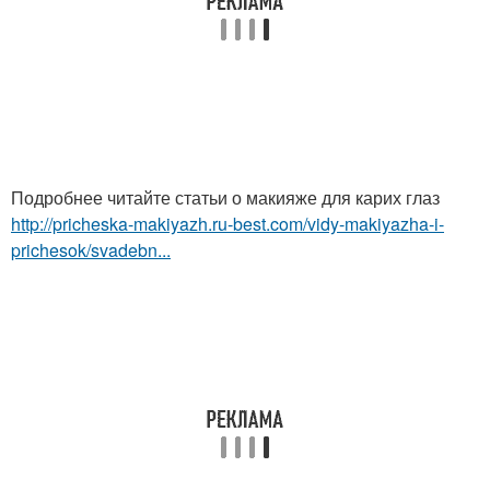
Подробнее читайте статьи о макияже для карих глаз
http://pricheska-makiyazh.ru-best.com/vidy-makiyazha-i-
prichesok/svadebn...