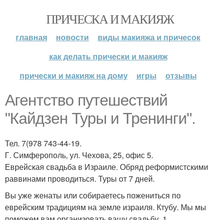
ПРИЧЕСКА И МАКИЯЖ
главная
новости
виды макияжа и причесок
как делать прически и макияж
прически и макияж на дому
игры
отзывы
Агентство путешествий
"Кайдзен Туры и Тренинги".
Тел. 7(978 743-44-19.
Г. Симферополь, ул. Чехова, 25, офис 5.
Еврейская свадьба в Израиле. Обряд реформистскими
раввинами проводиться. Туры от 7 дней.
Вы уже женаты или собираетесь пожениться по
еврейским традициям на земле израиля. Ктубу. Мы мы
поможем вам организовать вашу свадьбу. 1.