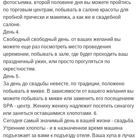
фотосъемка. второй половине дня вы можете пройтись
по торговым центрам, побывать в салоне красоты для
пробной прически и макияжа, а как же в свадебной
салоне.
День 4.
Свободный свободный день. от ваших желаний вы
можете еще раз посмотреть место проведения
церемонии, побывать в зале, где будет проходить ваш
праздничный ужин, или просто прогуляться по
окрестностям.
День 5.
За день до свадьбы невесте, по традиции, положено
побывать в микве. В зависимости от вашего желания вы
можете побывать в микве или заменить его посещением
SPA - центр. Жениху жениху надлежит посетить синагогу
или заняться оставшимися хлопотами. 6.
Сегодня самый значимый день в вашей жизни - свадьба.
Утренние хлопоты - и в назначенное время машина
подъезжает за вами к подъезду отеля. Ваша хупа в лучах