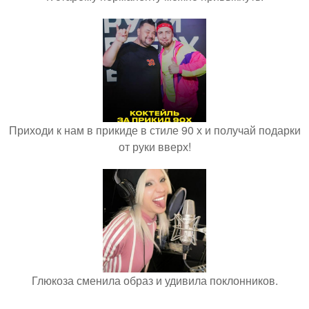
Приходи к нам в прикиде в стиле 90 х и получай подарки
от руки вверх!
Глюкоза сменила образ и удивила поклонников.