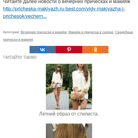
Читайте далее новости о вечерних прическах и макияж
http://pricheska-makiyazh.ru-best.com/vidy-makiyazha-i-
prichesok/vechern...
Категории:
Вечерние прически и макияж
,
Макияж и прическа в салоне
,
Свадебные
прически и макияж
Читайте также
Летний образ от стилиста.