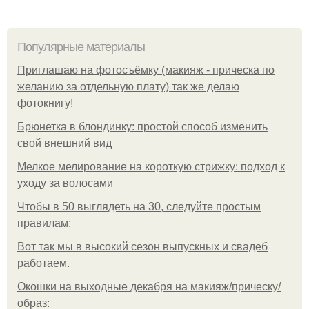
Популярные материалы
Приглашаю на фотосъёмку (макияж - прическа по
желанию за отдельную плату) так же делаю
фотокнигу!
Брюнетка в блондинку: простой способ изменить
свой внешний вид
Мелкое мелирование на короткую стрижку: подход к
уходу за волосами
Чтобы в 50 выглядеть на 30, следуйте простым
правилам:
Вот так мы в высокий сезон выпускных и свадеб
работаем.
Окошки на выходные декабря на макияж/прическу/
образ: