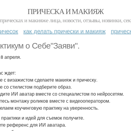
ПРИЧЕСКА И МАКИЯЖ
прическах и макияже лица, новости, отзывы, новинки, сек
ичесок
как делать прически и макияж
причес
ктикум о Себе"Заяви".
 8 апреля.
ас ждет:
е с визажистом сделаете макияж и прическу.
е со стилистом подберите образ.
дите ИИ аватар вместе со специалистом по нейросетям.
тесь монтажу роликов вместе с видеооператором.
елаем коучинговую практику на уверенность.
 практики и идей для съемок получите.
те референс для ИИ аватара.