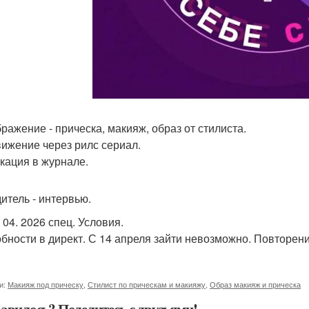
ражение - прическа, макияж, образ от стилиста.
ижение через рилс сериал.
кация в журнале.
итель - интервью.
 04. 2026 спец. Условия.
бности в директ. С 14 апреля зайти невозможно. Повторени
и:
Макияж под прическу
,
Стилист по прическам и макияжу
,
Образ макияж и прическа