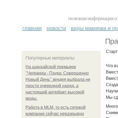
полезная информация о 
главная
новости
виды макияжа и пр
Пра
Старт
Популярные материалы
Что в
На шанхайской премьере
Вмест
"Человека - Паука: Совершенно
Вмест
Новый День" зендея выбрала не
Созда
просто очередной наряд, а
Научи
настоящий артефакт высокой
Мы сд
моды.
Много
Работа в MLM, то есть сетевой
Сниме
компании сейчас неразрывно