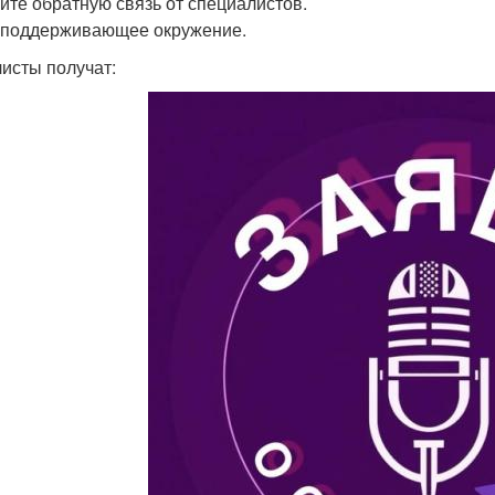
ите обратную связь от специалистов.
 поддерживающее окружение.
исты получат: