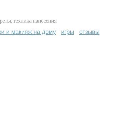
реты, техника нанесения
ки и макияж на дому
игры
отзывы