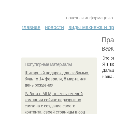
полезная информация о 
главная
новости
виды макияжа и пр
Пра
важ
Это р
Я в в
Популярные материалы
Дальш
Шикарный подарок для любимых,
наша 
будь то 14 февраля, 8 марта или
день рождения!
Работа в MLM, то есть сетевой
компании сейчас неразрывно
связана с создание своего
контента, своей страницы в соц