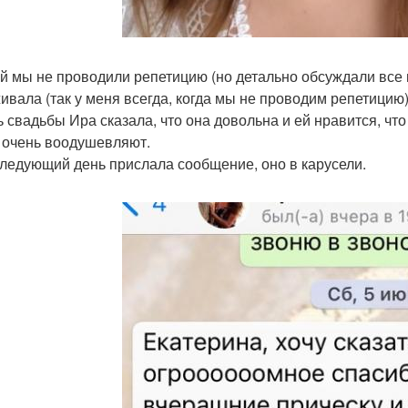
й мы не проводили репетицию (но детально обсуждали все 
ивала (так у меня всегда, когда мы не проводим репетицию)
ь свадьбы Ира сказала, что она довольна и ей нравится, что
 очень воодушевляют.
следующий день прислала сообщение, оно в карусели.