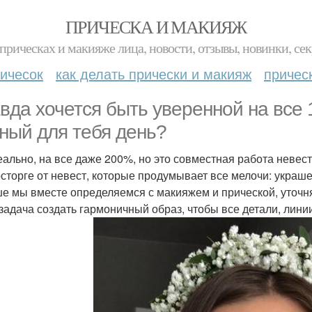
ПРИЧЕСКА И МАКИЯЖ
прическах и макияже лица, новости, отзывы, новинки, сек
ичесок
как делать прически и макияж
причес
вда хочется быть уверенной на все 
ный для тебя день?
еально, на все даже 200%, но это совместная работа невест
осторге от невест, которые продумывает все мелочи: украшен
е мы вместе определяемся с макияжем и прической, уточн
задача создать гармоничный образ, чтобы все детали, линии