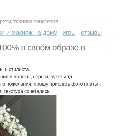
реты, техника нанесения
ки и макияж на дому
игры
отзывы
100% в своём образе в
ы и стилиста.
ия в волосы, серьги, букет и тд.
яю пожелания, прошу прислать фото платья,
, текстура сочетались.