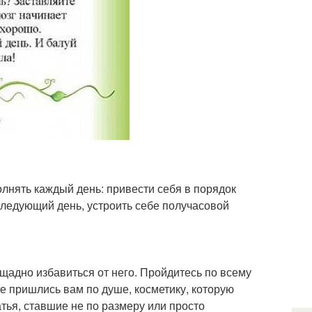
лнять каждый день: привести себя в порядок
следующий день, устроить себе получасовой
щадно избавиться от него. Пройдитесь по всему
е пришлись вам по душе, косметику, которую
атья, ставшие не по размеру или просто