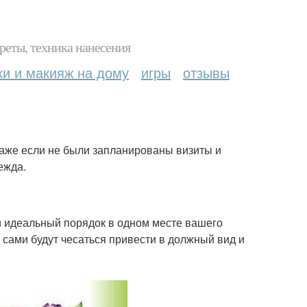
реты, техника нанесения
ки и макияж на дому
игры
отзывы
даже если не были запланированы визиты и
ежда.
ти идеальный порядок в одном месте вашего
и сами будут чесаться привести в должный вид и