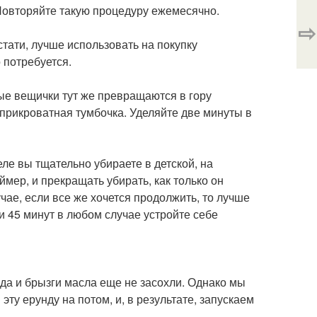
Повторяйте такую процедуру ежемесячно.
⇨
стати, лучше использовать на покупку
 потребуется.
ые вещички тут же превращаются в гору
 прикроватная тумбочка. Уделяйте две минуты в
еле вы тщательно убираете в детской, на
мер, и прекращать убирать, как только он
учае, если все же хочется продолжить, то лучше
и 45 минут в любом случае устройте себе
еда и брызги масла еще не засохли. Однако мы
эту ерунду на потом, и, в результате, запускаем