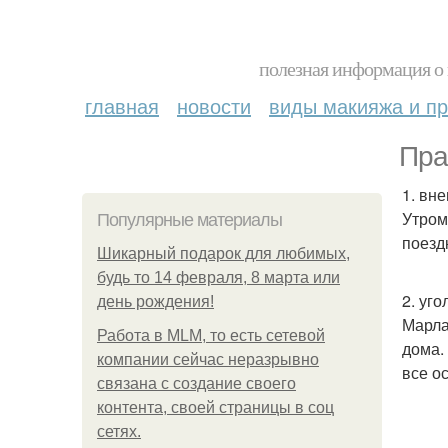
полезная информация о 
главная
новости
виды макияжа и пр
Пра
1. вн
Утром
Популярные материалы
поезд
Шикарный подарок для любимых,
будь то 14 февраля, 8 марта или
2. уго
день рождения!
Марла
Работа в MLM, то есть сетевой
дома.
компании сейчас неразрывно
все о
связана с создание своего
контента, своей страницы в соц
сетях.