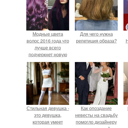
Модные цвета
Для чего нужна
волос 2016 года что
репетиция образа?
Н
лучше всего
подчеркнет новую
модную стрижку?
Стильная девушка -
Как опоздание
это девушка,
невесты на свадьбу
которая умеет
помогло дизайнеру