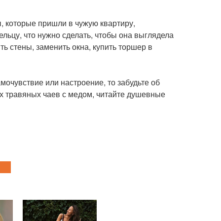
ы, которые пришли в чужую квартиру,
ельцу, что нужно сделать, чтобы она выглядела
ь стены, заменить окна, купить торшер в
амочувствие или настроение, то забудьте об
х травяных чаев с медом, читайте душевные