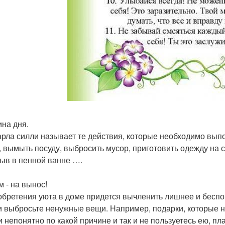
ина дня.
арла силли называет те действия, которые необходимо выпо
, вымыть посуду, выбросить мусор, приготовить одежду на 
ыв в пенной ванне ….
м - на вынос!
обретения уюта в доме придется вычленить лишнее и беспо
и выбросьте ненужные вещи. Например, подарки, которые н
и непонятно по какой причине и так и не пользуетесь ею, пл