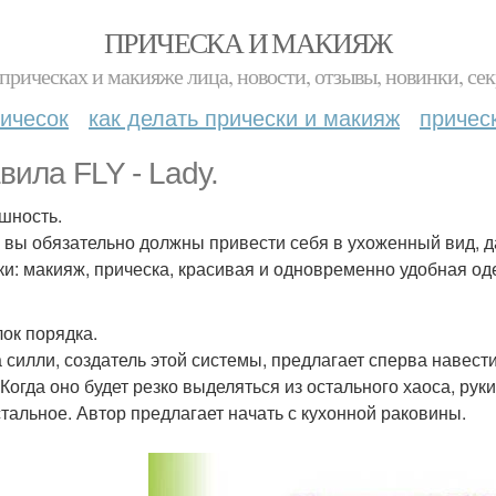
ПРИЧЕСКА И МАКИЯЖ
прическах и макияже лица, новости, отзывы, новинки, сек
ичесок
как делать прически и макияж
причес
вила FLY - Lady.
ешность.
 вы обязательно должны привести себя в ухоженный вид, 
ки: макияж, прическа, красивая и одновременно удобная од
лок порядка.
 силли, создатель этой системы, предлагает сперва навес
 Когда оно будет резко выделяться из остального хаоса, рук
стальное. Автор предлагает начать с кухонной раковины.