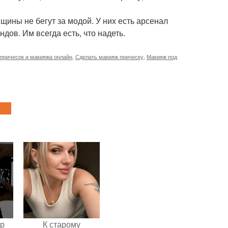
ины не бегут за модой. У них есть арсенал
дов. Им всегда есть, что надеть.
причесок и макияжа онлайн
,
Сделать макияж прическу
,
Макияж под
ур
К старому