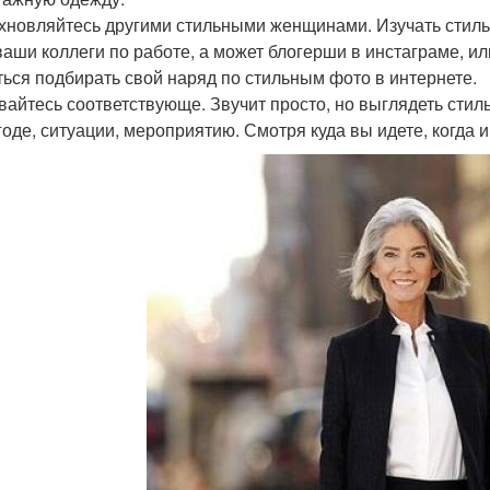
охновляйтесь другими стильными женщинами. Изучать стиль
ваши коллеги по работе, а может блогерши в инстаграме, ил
ться подбирать свой наряд по стильным фото в интернете.
евайтесь соответствующе. Звучит просто, но выглядеть стил
годе, ситуации, мероприятию. Смотря куда вы идете, когда и