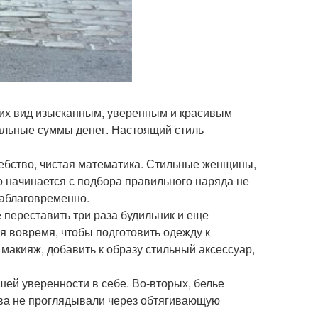
 их вид изысканным, уверенным и красивым
альные суммы денег. Настоящий стиль
лшебство, чистая математика. Стильные женщины,
то начинается с подбора правильного наряда не
 заблаговременно.
е переставить три раза будильник и еще
ся вовремя, чтобы подготовить одежду к
 макияж, добавить к образу стильный аксессуар,
шей уверенности в себе. Во-вторых, белье
ева не проглядывали через обтягивающую