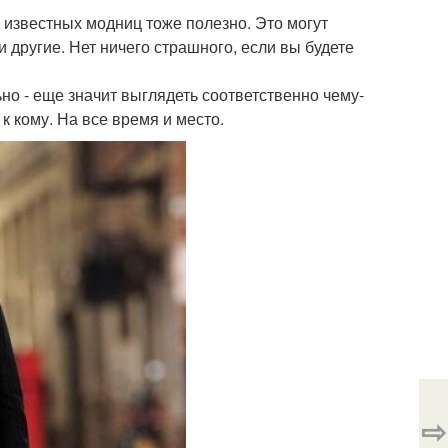
 известных модниц тоже полезно. Это могут
и другие. Нет ничего страшного, если вы будете
ьно - еще значит выглядеть соответственно чему-
 к кому. На все время и место.
⇨