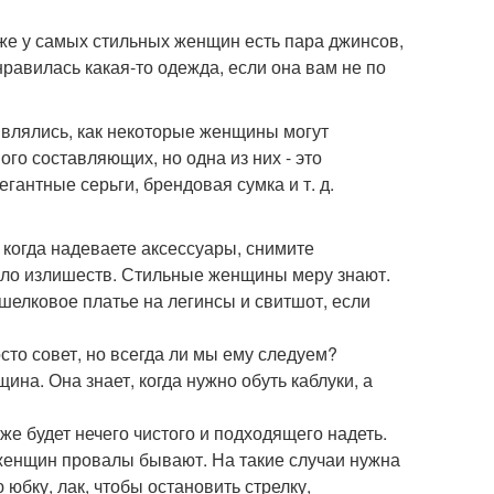
даже у самых стильных женщин есть пара джинсов,
 нравилась какая-то одежда, если она вам не по
дивлялись, как некоторые женщины могут
ого составляющих, но одна из них - это
гантные серьги, брендовая сумка и т. д.
 когда надеваете аксессуары, снимите
ыло излишеств. Стильные женщины меру знают.
 шелковое платье на легинсы и свитшот, если
сто совет, но всегда ли мы ему следуем?
ина. Она знает, когда нужно обуть каблуки, а
уже будет нечего чистого и подходящего надеть.
 женщин провалы бывают. На такие случаи нужна
 юбку, лак, чтобы остановить стрелку,