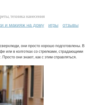
реты, техника нанесения
ки и макияж на дому
игры
отзывы
сверхлюди, они просто хорошо подготовлены. В
кофе или в колготках со стрелками, страдающими
т. Просто они знают, как с этим справляться.