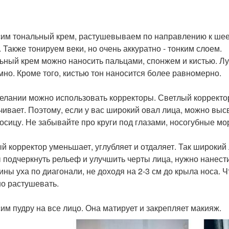
им тональный крем, растушевываем по направлению к шее,
. Также тонируем веки, но очень аккуратно - тонким слоем.
ьный крем можно наносить пальцами, спонжем и кистью. Лучш
мно. Кроме того, кистью тон наносится более равномерно.
елании можно использовать корректоры. Светлый корректо
чивает. Поэтому, если у вас широкий овал лица, можно высв
осицу. Не забывайте про круги под глазами, носогубные мо
й корректор уменьшает, углубляет и отдаляет. Так широкий 
 подчеркнуть рельеф и улучшить черты лица, нужно нанести
ины уха по диагонали, не доходя на 2-3 см до крыла носа. 
о растушевать.
им пудру на все лицо. Она матирует и закрепляет макияж.