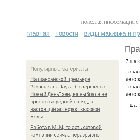
полезная информация о 
главная
новости
виды макияжа и пр
Пра
7 шаг
Популярные материалы
Тонал
декор
На шанхайской премьере
Тонал
"Человека - Паука: Совершенно
декор
Новый День" зендея выбрала не
просто очередной наряд, а
1 шаг.
настоящий артефакт высокой
моды.
Работа в MLM, то есть сетевой
компании сейчас неразрывно