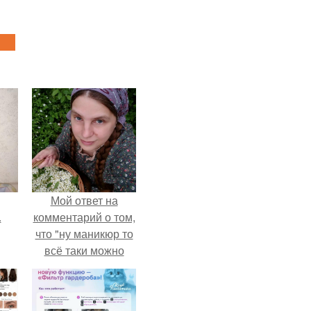
Мой ответ на
.
комментарий о том,
что "ну маникюр то
всё таки можно
было бы сделать.