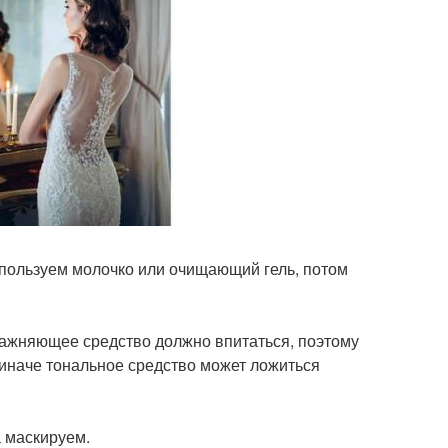
спользуем молочко или очищающий гель, потом
ажняющее средство должно впитаться, поэтому
иначе тональное средство может ложиться
 маскируем.