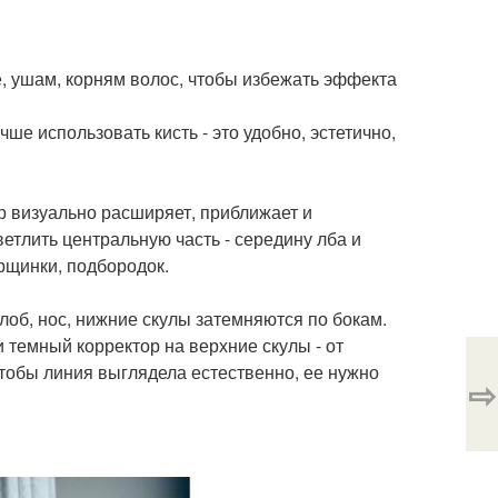
 ушам, корням волос, чтобы избежать эффекта
е использовать кисть - это удобно, эстетично,
р визуально расширяет, приближает и
етлить центральную часть - середину лба и
рщинки, подбородок.
лоб, нос, нижние скулы затемняются по бокам.
 темный корректор на верхние скулы - от
Чтобы линия выглядела естественно, ее нужно
⇨