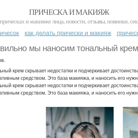
ПРИЧЕСКА И МАКИЯЖ
прическах и макияже лица, новости, отзывы, новинки, сек
ичесок
как делать прически и макияж
причес
вильно мы наносим тональный крем 
ов.
ьный крем скрывает недостатки и подчеркивает достоинства
ативным средством. Это база макияжа, и наносить его нужн
ьный крем скрывает недостатки и подчеркивает достоинства
ативным средством. Это база макияжа, и наносить его нужн