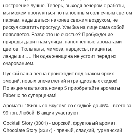
настроение лучше. Теперь, выходя вечером с работы,
мы можем прогуляться по напоенным солнечным светом
паркам, надышаться наконец свежим воздухом, не
рискуя схватить простуду. Улыбка на лице сама собой
появляется. Разве это не счастье? Пробуждение
природы дарит нам улицы, наполненные ароматами
цветов. Тюльпаны, мимоза, нарциссы, гиацинты,
ландыши …. Ни одна женщина не устоит перед их
очарованием.
Пускай ваша весна происходит под знаком ярких
эмоций, новых впечатлений и грандиозных скидок!
По акциям каталога номер 5 приобретайте ароматы
Faberlic по суперценам!
Ароматы "Жизнь со Вкусом" со скидкой до 45% - всего за
99 грн. Любой! В акции участвуют:
Cocktail Story (3301) - морской, фруктовый аромат.
Chocolate Story (3327) - пряный, сладкий, гурманский