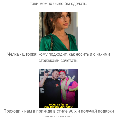
таки можно было бы сделать.
Челка - шторка: кому подходит, как носить и с какими
стрижками сочетать.
Приходи к нам в прикиде в стиле 90 х и получай подарки