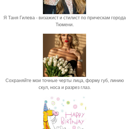
Я Таня Гилева - визажист и стилист по прическам города
Тюмени.
Сохраняйте мои точные черты лица, форму губ, линию
скул, носа и разрез глаз.