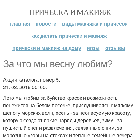
ПРИЧЕСКА И МАКИЯЖ
главная
новости
виды макияжа и причесок
как делать прически и макияж
прически и макияж на дому
игры
отзывы
За что мы весну любим?
Акции каталога номер 5.
21. 03. 2016 00: 00.
Лето мы любим за буйство красок и возможность
понежится на белом песочке, прислушиваясь к мягкому
шепоту морских волн, осень - за неописуемую красоту,
которую создают яркие наряды деревьев, зиму - за
пушистый снег и развлечения, связанные с ним, за
морозные узоры на стеклах и теплые семейные вечера.