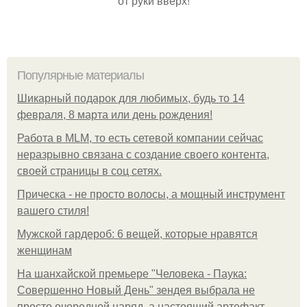
от руки вверх!
Популярные материалы
Шикарный подарок для любимых, будь то 14
февраля, 8 марта или день рождения!
Работа в MLM, то есть сетевой компании сейчас
неразрывно связана с создание своего контента,
своей страницы в соц сетях.
Прическа - не просто волосы, а мощный инструмент
вашего стиля!
Мужской гардероб: 6 вещей, которые нравятся
женщинам
На шанхайской премьере "Человека - Паука:
Совершенно Новый День" зендея выбрала не
просто очередной наряд, а настоящий артефакт