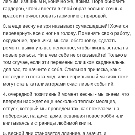
легким, изящным и, конечно же, ярким. Пора обновить
гардероб, чтобы внести в свой образ больше сочных
красок и почувствовать гармонию с природой.
3. а еще весну не зря называют сумасшедшей! Хочется
перевернуть все с ног на голову. Поменять свою работу,
окружение, привычки, мысли, обстановку, сделать
ремонт, выкинуть все ненужное, чтобы жизнь встала на
новые рельсы. Ни в чем себе не отказывайте! Только в
том случае, если эти перемены слишком кардинальны
для вас, то начните с себя. Стильная прическа, как с
последнего показа мод, или непривычный макияж тоже
могут стать катализаторами счастливых событий.
4. очередной позитивный момент весны - мы знаем, что
впереди нас ждет еще несколько теплых месяцев,
отпуск, который мы проведем так, как пожелаем: на
побережье, на даче, дома, осваивая новое хобби или
вчитываясь в страницы любимой книги.
5. весной дни становятся длиннее, а значит, и