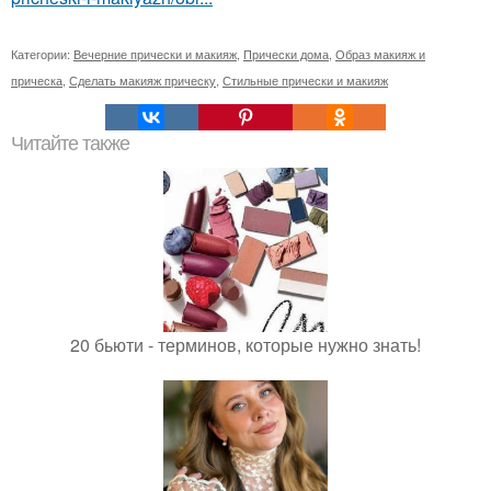
Категории:
Вечерние прически и макияж
,
Прически дома
,
Образ макияж и
прическа
,
Сделать макияж прическу
,
Стильные прически и макияж
Читайте также
20 бьюти - терминов, которые нужно знать!