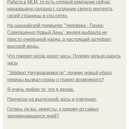
Работа в MLM, то есть сетевой компании сейчас
неразрывно связана с создание своего контента,
своей страницы в соц сетях.
На шанхайской премьере "Человека - Паука:
Совершенно Новый День" зендея выбрала не
просто очередной наряд, а настоящий артефакт
высокой моды.
Что говорят когда дарят часы. Почему нельзя дарить
часы
"Эффект Неузнаваемости": почему новый образ
певицы вызвал споры о гранях возможного?
Я очень люблю то, что я делаю.
Прически на выпускной: косы и плетения.
Готовы ли вы, невесты, к одному из самых
запоминающихся дней?