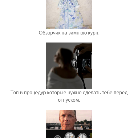
Обзорчик на зимнюю курн.
Топ 5 процедур которые нужно сделать тебе перед
отпуском.