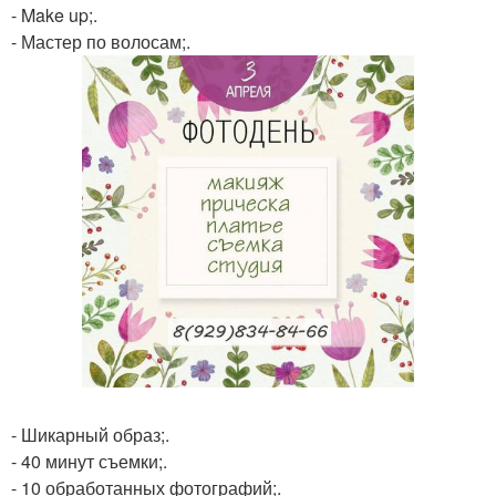
- Make up;.
- Мастер по волосам;.
- Шикарный образ;.
- 40 минут съемки;.
- 10 обработанных фотографий;.