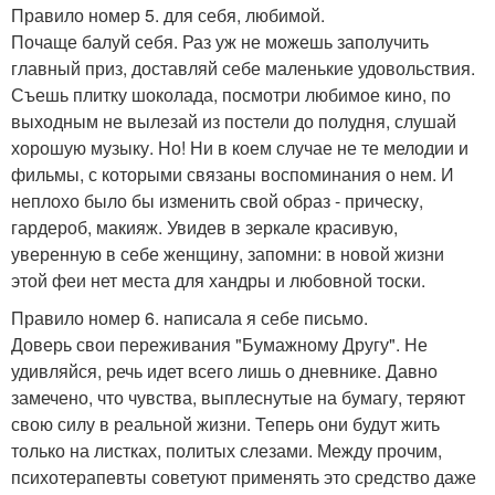
Правило номер 5. для себя, любимой.
Почаще балуй себя. Раз уж не можешь заполучить
главный приз, доставляй себе маленькие удовольствия.
Съешь плитку шоколада, посмотри любимое кино, по
выходным не вылезай из постели до полудня, слушай
хорошую музыку. Но! Ни в коем случае не те мелодии и
фильмы, с которыми связаны воспоминания о нем. И
неплохо было бы изменить свой образ - прическу,
гардероб, макияж. Увидев в зеркале красивую,
уверенную в себе женщину, запомни: в новой жизни
этой феи нет места для хандры и любовной тоски.
Правило номер 6. написала я себе письмо.
Доверь свои переживания "Бумажному Другу". Не
удивляйся, речь идет всего лишь о дневнике. Давно
замечено, что чувства, выплеснутые на бумагу, теряют
свою силу в реальной жизни. Теперь они будут жить
только на листках, политых слезами. Между прочим,
психотерапевты советуют применять это средство даже