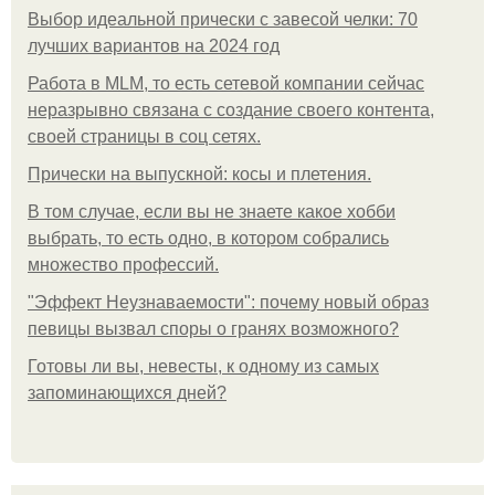
Выбор идеальной прически с завесой челки: 70
лучших вариантов на 2024 год
Работа в MLM, то есть сетевой компании сейчас
неразрывно связана с создание своего контента,
своей страницы в соц сетях.
Прически на выпускной: косы и плетения.
В том случае, если вы не знаете какое хобби
выбрать, то есть одно, в котором собрались
множество профессий.
"Эффект Неузнаваемости": почему новый образ
певицы вызвал споры о гранях возможного?
Готовы ли вы, невесты, к одному из самых
запоминающихся дней?