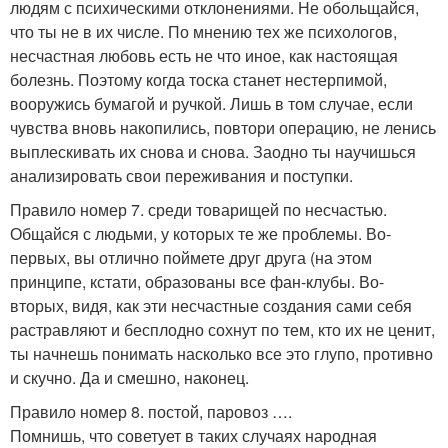
людям с психическими отклонениями. Не обольщайся,
что ты не в их числе. По мнению тех же психологов,
несчастная любовь есть не что иное, как настоящая
болезнь. Поэтому когда тоска станет нестерпимой,
вооружись бумагой и ручкой. Лишь в том случае, если
чувства вновь накопились, повтори операцию, не ленись
выплескивать их снова и снова. Заодно ты научишься
анализировать свои переживания и поступки.
Правило номер 7. среди товарищей по несчастью.
Общайся с людьми, у которых те же проблемы. Во-
первых, вы отлично поймете друг друга (на этом
принципе, кстати, образованы все фан-клубы. Во-
вторых, видя, как эти несчастные создания сами себя
растравляют и бесплодно сохнут по тем, кто их не ценит,
ты начнешь понимать насколько все это глупо, противно
и скучно. Да и смешно, наконец.
Правило номер 8. постой, паровоз ….
Помнишь, что советует в таких случаях народная