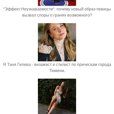
"Эффект Неузнаваемости": почему новый образ певицы
вызвал споры о гранях возможного?
Я Таня Гилева - визажист и стилист по прическам города
Тюмени.