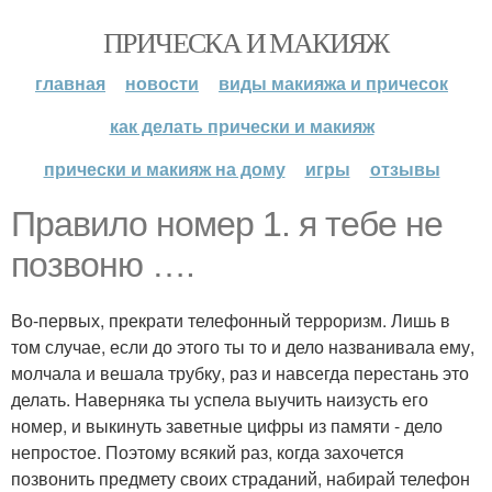
ПРИЧЕСКА И МАКИЯЖ
главная
новости
виды макияжа и причесок
как делать прически и макияж
прически и макияж на дому
игры
отзывы
Правило номер 1. я тебе не
позвоню ….
Во-первых, прекрати телефонный терроризм. Лишь в
том случае, если до этого ты то и дело названивала ему,
молчала и вешала трубку, раз и навсегда перестань это
делать. Наверняка ты успела выучить наизусть его
номер, и выкинуть заветные цифры из памяти - дело
непростое. Поэтому всякий раз, когда захочется
позвонить предмету своих страданий, набирай телефон