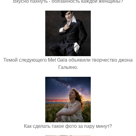
Вкусно пахнуть - обязанность каждой женщины?
Темой следующего Met Gala объявили творчество джона
Гальяно.
Как сделать такое фото за пару минут?