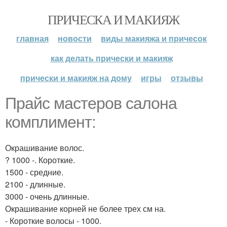
ПРИЧЕСКА И МАКИЯЖ
главная
новости
виды макияжа и причесок
как делать прически и макияж
прически и макияж на дому
игры
отзывы
Прайс мастеров салона
комплимент:
Окрашивание волос.
? 1000 -. Короткие.
1500 - средние.
2100 - длинные.
3000 - очень длинные.
Окрашивание корней не более трех см на.
- Короткие волосы - 1000.