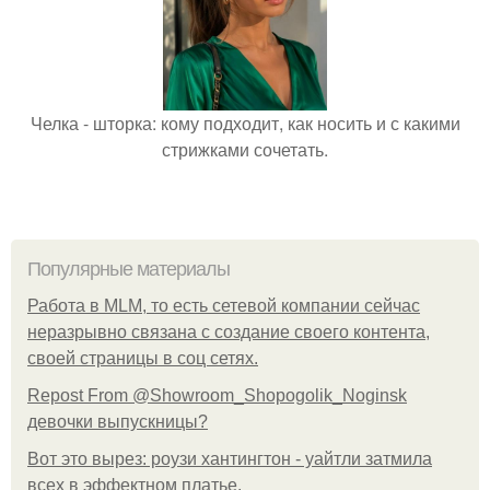
Челка - шторка: кому подходит, как носить и с какими
стрижками сочетать.
Популярные материалы
Работа в MLM, то есть сетевой компании сейчас
неразрывно связана с создание своего контента,
своей страницы в соц сетях.
Repost From @Showroom_Shopogolik_Noginsk
девочки выпускницы?
Вот это вырез: роузи хантингтон - уайтли затмила
всех в эффектном платьe.