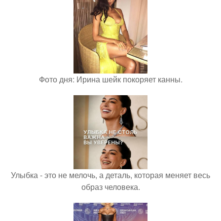
Фото дня: Ирина шейк покоряет канны.
Улыбка - это не мелочь, а деталь, которая меняет весь
образ человека.