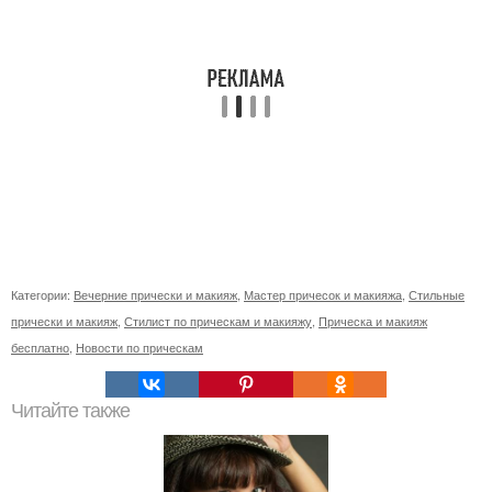
Категории:
Вечерние прически и макияж
,
Мастер причесок и макияжа
,
Стильные
прически и макияж
,
Стилист по прическам и макияжу
,
Прическа и макияж
бесплатно
,
Новости по прическам
Читайте также