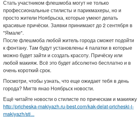
Стать участником флешмоба могут не только
профессиональные стилисты и парикмахеры, но и
просто жители Ноябрьска, которые умеют делать
красивые причёски. Заявки принимают до 2 сентября в
"Ямале".
После флешмоба любой житель города сможет подойти
к фонтану. Там будут установлены 4 палатки в которые
можно будет зайти и создать красоту. Причёску или
любой макияж. Всё это будет абсолютно бесплатно и в
очень короткий срок.
Посмотри, чтобы узнать, что еще ожидает тебя в день
города? Мигтв янао Ноябрьск новости.
Ещё читайте новости о стилисте по прическам и макияжу
http://pricheska-makiyazh.ru-best.com/kak-delat-pricheski-i-
makiyazh/sti...