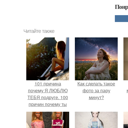
Понр
Читайте также
101 причина
Как сделать такое
почему Я ЛЮБЛЮ
фото за пару
ТЕБЯ подруге. 100
минут?
причин почему ты
моя лучшая
подруга.