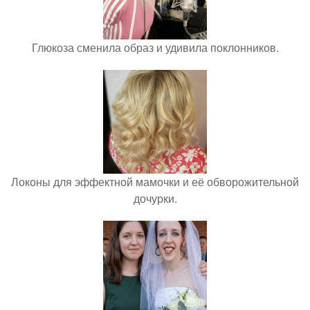
Глюкоза сменила образ и удивила поклонников.
Локоны для эффектной мамочки и её обворожительной
дочурки.