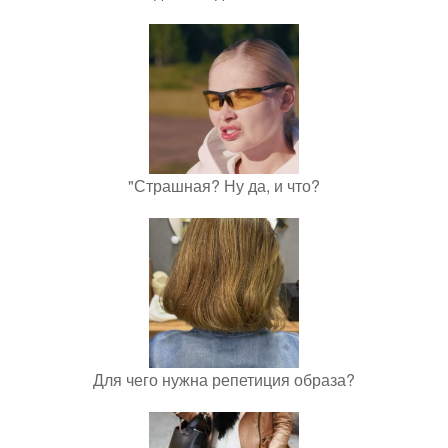
"Страшная? Ну да, и что?
Для чего нужна репетиция образа?