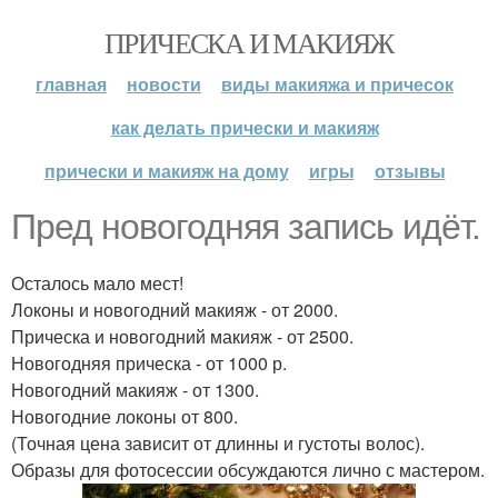
ПРИЧЕСКА И МАКИЯЖ
главная
новости
виды макияжа и причесок
как делать прически и макияж
прически и макияж на дому
игры
отзывы
Пред новогодняя запись идёт.
Осталось мало мест!
Локоны и новогодний макияж - от 2000.
Прическа и новогодний макияж - от 2500.
Новогодняя прическа - от 1000 р.
Новогодний макияж - от 1300.
Новогодние локоны от 800.
(Точная цена зависит от длинны и густоты волос).
Образы для фотосессии обсуждаются лично с мастером.