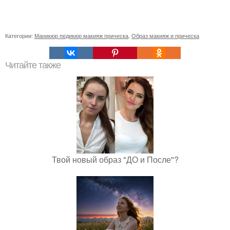
Категории:
Маникюр педикюр макияж прическа
,
Образ макияж и прическа
Читайте также
Твой новый образ "ДО и После"?