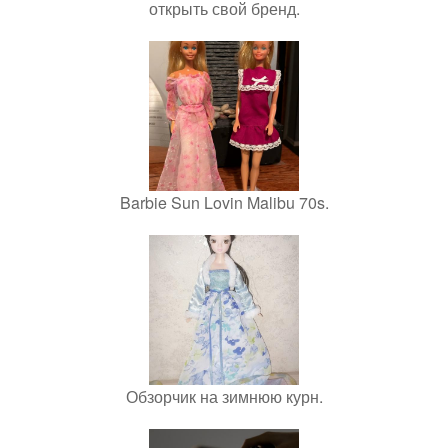
открыть свой бренд.
Barbie Sun Lovin Malibu 70s.
Обзорчик на зимнюю курн.