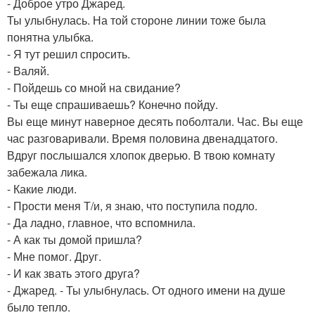
- Доброе утро Джаред.
Ты улыбнулась. На той стороне линии тоже была
понятна улыбка.
- Я тут решил спросить.
- Валяй.
- Пойдешь со мной на свидание?
- Ты еще спрашиваешь? Конечно пойду.
Вы еще минут наверное десять поболтали. Час. Вы еще
час разговаривали. Время половина двенадцатого.
Вдруг послышался хлопок дверью. В твою комнату
забежала лика.
- Какие люди.
- Прости меня Т/и, я знаю, что поступила подло.
- Да ладно, главное, что вспомнила.
- А как ты домой пришла?
- Мне помог. Друг.
- И как звать этого друга?
- Джаред. - Ты улыбнулась. От одного имени на душе
было тепло.