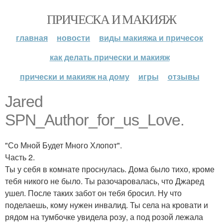
ПРИЧЕСКА И МАКИЯЖ
главная
новости
виды макияжа и причесок
как делать прически и макияж
прически и макияж на дому
игры
отзывы
Jared
SPN_Author_for_us_Love.
"Со Мной Будет Много Хлопот".
Часть 2.
Ты у себя в комнате проснулась. Дома было тихо, кроме
тебя никого не было. Ты разочаровалась, что Джаред
ушел. После таких забот он тебя бросил. Ну что
поделаешь, кому нужен инвалид. Ты села на кровати и
рядом на тумбочке увидела розу, а под розой лежала