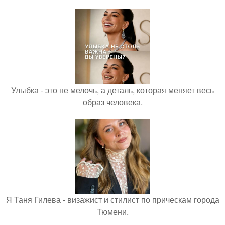
Улыбка - это не мелочь, а деталь, которая меняет весь
образ человека.
Я Таня Гилева - визажист и стилист по прическам города
Тюмени.