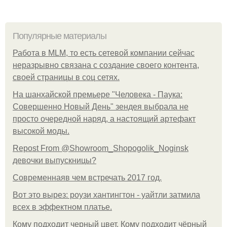
Популярные материалы
Работа в MLM, то есть сетевой компании сейчас
неразрывно связана с создание своего контента,
своей страницы в соц сетях.
На шанхайской премьере "Человека - Паука:
Совершенно Новый День" зендея выбрала не
просто очередной наряд, а настоящий артефакт
высокой моды.
Repost From @Showroom_Shopogolik_Noginsk
девочки выпускницы?
Современнаяв чем встречать 2017 год.
Вот это вырез: роузи хантингтон - уайтли затмила
всех в эффектном платьe.
Кому подходит черный цвет. Кому подходит чёрный