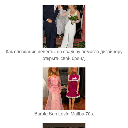
Как опоздание невесты на свадьбу помогло дизайнеру
открыть свой бренд.
Barbie Sun Lovin Malibu 70s.