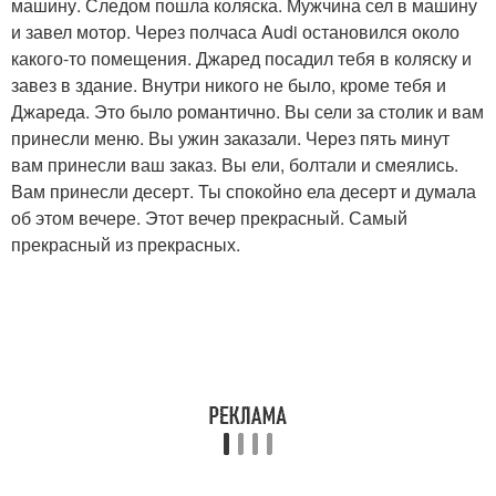
машину. Следом пошла коляска. Мужчина сел в машину
и завел мотор. Через полчаса Audi остановился около
какого-то помещения. Джаред посадил тебя в коляску и
завез в здание. Внутри никого не было, кроме тебя и
Джареда. Это было романтично. Вы сели за столик и вам
принесли меню. Вы ужин заказали. Через пять минут
вам принесли ваш заказ. Вы ели, болтали и смеялись.
Вам принесли десерт. Ты спокойно ела десерт и думала
об этом вечере. Этот вечер прекрасный. Самый
прекрасный из прекрасных.