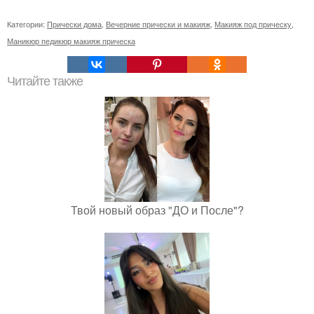
Категории:
Прически дома
,
Вечерние прически и макияж
,
Макияж под прическу
,
Маникюр педикюр макияж прическа
Читайте также
Твой новый образ "ДО и После"?