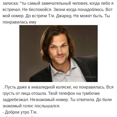
записка: "ты самый замечательный человек, когда либо я
встречал. Не беспокойся. Звони когда понадоблюсь. Вот
мой номер. До встречи Т/и. Джаред. Не может быть. Ты
понравилась ему
. Пусть даже в инвалидной коляске, но понравилась. Вся
грусть от лица отошла. Твой телефон на тумбочке
задребезжал. Незнакомый номер. Ты ответила. До боли
знакомый голос послышался.
- Доброе утро Т/и.