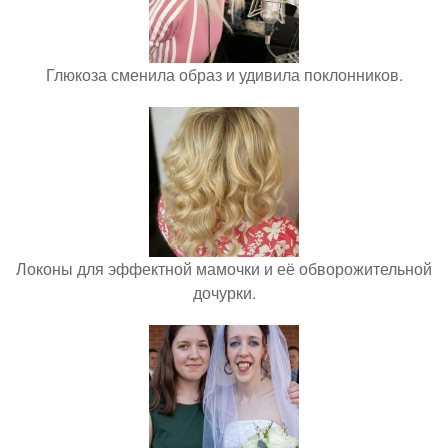
Глюкоза сменила образ и удивила поклонников.
Локоны для эффектной мамочки и её обворожительной
дочурки.