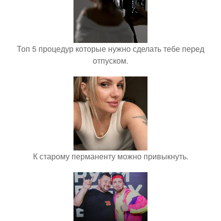
Топ 5 процедур которые нужно сделать тебе перед
отпуском.
К старому перманенту можно привыкнуть.