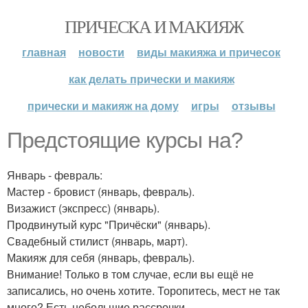
ПРИЧЕСКА И МАКИЯЖ
главная
новости
виды макияжа и причесок
как делать прически и макияж
прически и макияж на дому
игры
отзывы
Предстоящие курсы на?
Январь - февраль:
Мастер - бровист (январь, февраль).
Визажист (экспресс) (январь).
Продвинутый курс "Причёски" (январь).
Свадебный стилист (январь, март).
Макияж для себя (январь, февраль).
Внимание! Только в том случае, если вы ещё не
записались, но очень хотите. Торопитесь, мест не так
много? Есть небольшие рассрочки.