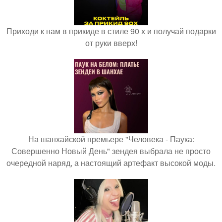
Приходи к нам в прикиде в стиле 90 х и получай подарки
от руки вверх!
На шанхайской премьере "Человека - Паука:
Совершенно Новый День" зендея выбрала не просто
очередной наряд, а настоящий артефакт высокой моды.