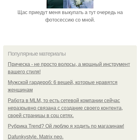
Щас приедут меня выкупать а тут очередь на
фотосессию со мной.
Популярные материалы
Прическа - не просто волосы, а мощный инструмент
вашего стиля!
Мужской гардероб: 6 вещей, которые нравятся
женщинам
Работа в MLM, то есть сетевой компании сейчас
неразрывно связана с создание своего контента,
своей страницы в соц сетях.
Рубрика Trend? Ой люблю я ходить по магазинам!
Dafunkystyle. Matrix neo.