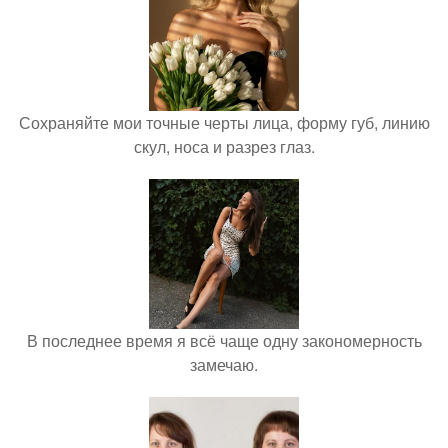
Сохраняйте мои точные черты лица, форму губ, линию
скул, носа и разрез глаз.
В последнее время я всё чаще одну закономерность
замечаю.