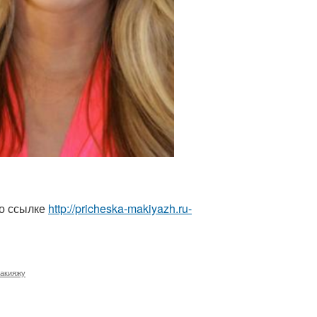
по ссылке
http://pricheska-makiyazh.ru-
макияжу