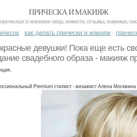
ПРИЧЕСКА И МАКИЯЖ
прическах и макияже лица, новости, отзывы, новинки, сек
ичесок
как делать прически и макияж
причес
красные девушки! Пока еще есть св
дание свадебного образа - макияж п
иция.
ссиональный Premium стилист - визажист Алена Москвина