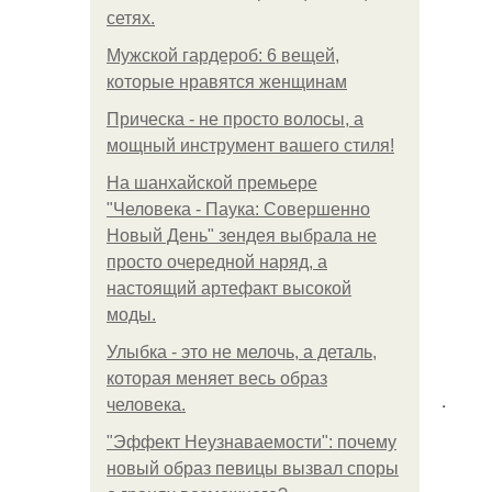
сетях.
Мужской гардероб: 6 вещей,
которые нравятся женщинам
Прическа - не просто волосы, а
мощный инструмент вашего стиля!
На шанхайской премьере
"Человека - Паука: Совершенно
Новый День" зендея выбрала не
просто очередной наряд, а
настоящий артефакт высокой
моды.
Улыбка - это не мелочь, а деталь,
которая меняет весь образ
.
человека.
"Эффект Неузнаваемости": почему
новый образ певицы вызвал споры