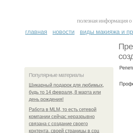
полезная информация о 
главная
новости
виды макияжа и пр
Пре
соз
Репет
Популярные материалы
Профе
Шикарный подарок для любимых,
будь то 14 февраля, 8 марта или
день рождения!
Работа в MLM, то есть сетевой
компании сейчас неразрывно
связана с создание своего
контента, своей страницы в соц