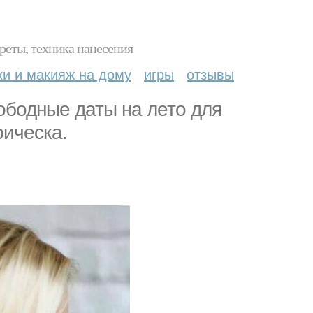
реты, техника нанесения
ки и макияж на дому
игры
отзывы
ободные даты на лето для
рическа.