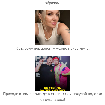
образом.
К старому перманенту можно привыкнуть.
Приходи к нам в прикиде в стиле 90 х и получай подарки
от руки вверх!