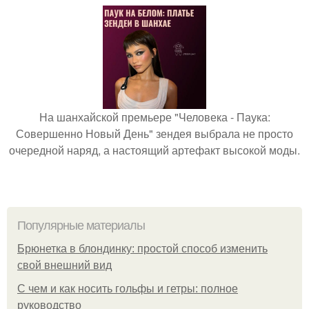
На шанхайской премьере "Человека - Паука:
Совершенно Новый День" зендея выбрала не просто
очередной наряд, а настоящий артефакт высокой моды.
Популярные материалы
Брюнетка в блондинку: простой способ изменить
свой внешний вид
С чем и как носить гольфы и гетры: полное
руководство