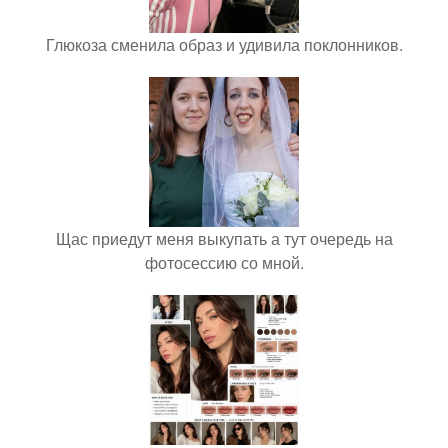
Глюкоза сменила образ и удивила поклонников.
Щас приедут меня выкупать а тут очередь на
фотосессию со мной.