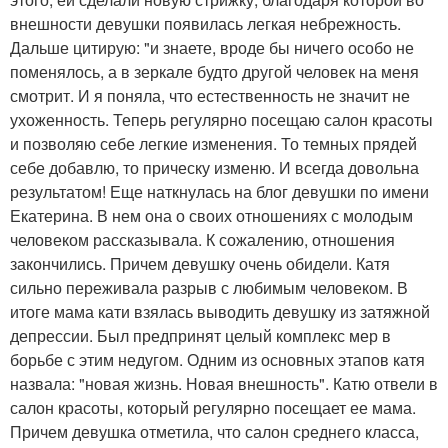
внешности девушки появилась легкая небрежность.
Дальше цитирую: "и знаете, вроде бы ничего особо не
поменялось, а в зеркале будто другой человек на меня
смотрит. И я поняла, что естественность не значит не
ухоженность. Теперь регулярно посещаю салон красоты
и позволяю себе легкие изменения. То темных прядей
себе добавлю, то прическу изменю. И всегда довольна
результатом! Еще наткнулась на блог девушки по имени
Екатерина. В нем она о своих отношениях с молодым
человеком рассказывала. К сожалению, отношения
закончились. Причем девушку очень обидели. Катя
сильно переживала разрыв с любимым человеком. В
итоге мама кати взялась выводить девушку из затяжной
депрессии. Был предпринят целый комплекс мер в
борьбе с этим недугом. Одним из основных этапов катя
назвала: "новая жизнь. Новая внешность". Катю отвели в
салон красоты, который регулярно посещает ее мама.
Причем девушка отметила, что салон среднего класса,