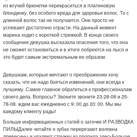
из жгучей брюнетки перекраситься в платиновую
блондинку, без особого вреда для здоровья волос. То с
длинной волос так не получается. Они просто не
успевают достаточно отрасти. На данный момент
марина ходит с короткой стрижкой. В конце своего
сообщения девушка высказала опасения того, что она
не сможет остановиться и в итоге побреется на лысо и
это будет самым экстремальным ее образом.
Девушкам, которые мечтают о преображении хочу
сказать, что не надо бояться изменений, они всегда к
лучшему. Самое главное обратиться к профессионалам
своего дела. Вопросы? Звоните звоните 23-28-08 и 25-
78-08. ждем вас ежедневно с 9: 00 до 20: 00. Мы мы
каждому клиенту рады!
Больше информационных статей о заточке И РАЗВОДКА
ПИЛЫДалее читайте о зубах перерезают волокна
древесины и удаляют стружку из пропила здесьБольше