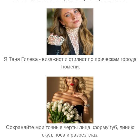
Я Таня Гилева - визажист и стилист по прическам города
Тюмени.
Сохраняйте мои точные черты лица, форму губ, линию
скул, носа и разрез глаз.