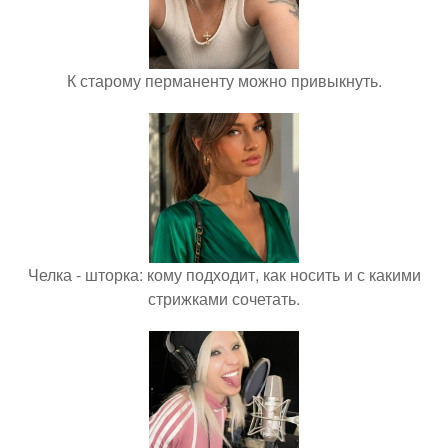
К старому перманенту можно привыкнуть.
Челка - шторка: кому подходит, как носить и с какими
стрижками сочетать.