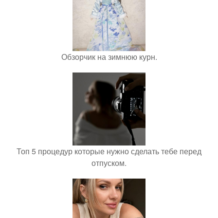
Обзорчик на зимнюю курн.
Топ 5 процедур которые нужно сделать тебе перед
отпуском.