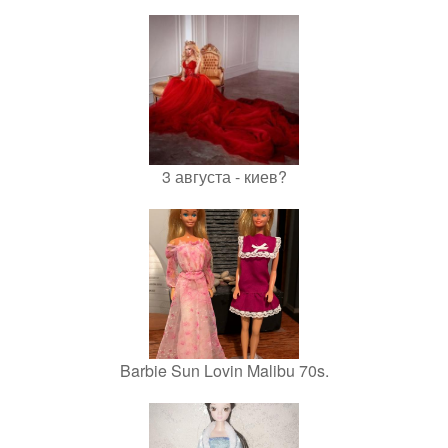
3 августа - киев?
Barbie Sun Lovin Malibu 70s.