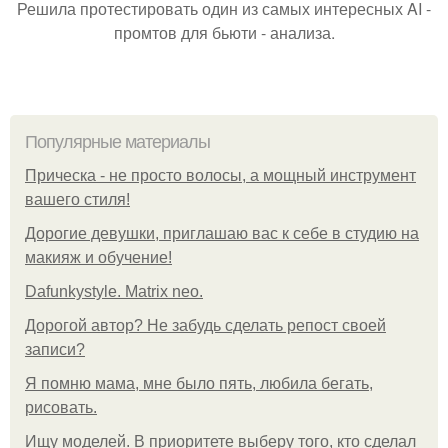
Решила протестировать один из самых интересных AI -
промтов для бьюти - анализа.
Популярные материалы
Прическа - не просто волосы, а мощный инструмент
вашего стиля!
Дорогие девушки, приглашаю вас к себе в студию на
макияж и обучение!
Dafunkystyle. Matrix neo.
Дорогой автор? Не забудь сделать репост своей
записи?
Я помню мама, мне было пять, любила бегать,
рисовать.
Ищу моделей. В приоритете выберу того, кто сделал