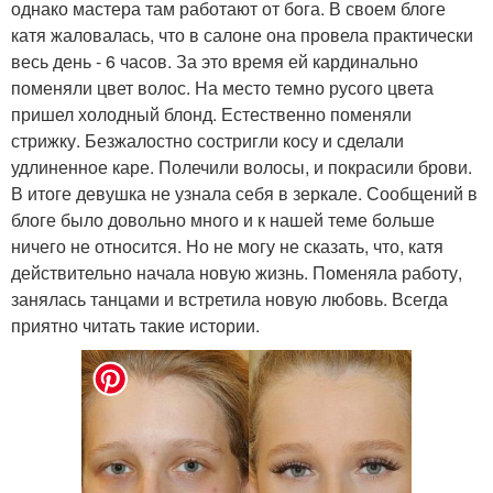
однако мастера там работают от бога. В своем блоге
катя жаловалась, что в салоне она провела практически
весь день - 6 часов. За это время ей кардинально
поменяли цвет волос. На место темно русого цвета
пришел холодный блонд. Естественно поменяли
стрижку. Безжалостно состригли косу и сделали
удлиненное каре. Полечили волосы, и покрасили брови.
В итоге девушка не узнала себя в зеркале. Сообщений в
блоге было довольно много и к нашей теме больше
ничего не относится. Но не могу не сказать, что, катя
действительно начала новую жизнь. Поменяла работу,
занялась танцами и встретила новую любовь. Всегда
приятно читать такие истории.