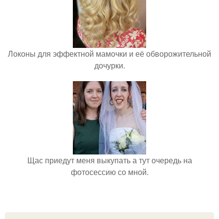
Локоны для эффектной мамочки и её обворожительной
дочурки.
Щас приедут меня выкупать а тут очередь на
фотосессию со мной.