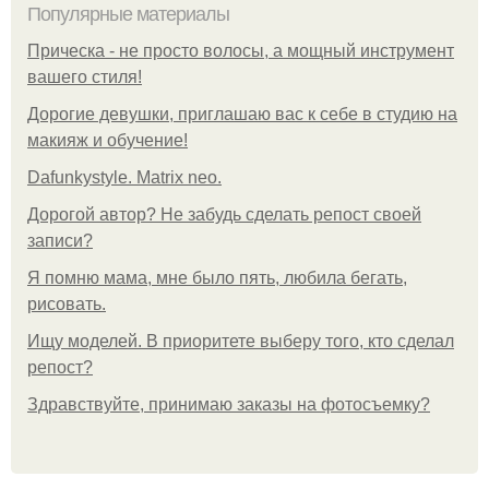
Популярные материалы
Прическа - не просто волосы, а мощный инструмент
вашего стиля!
Дорогие девушки, приглашаю вас к себе в студию на
макияж и обучение!
Dafunkystyle. Matrix neo.
Дорогой автор? Не забудь сделать репост своей
записи?
Я помню мама, мне было пять, любила бегать,
рисовать.
Ищу моделей. В приоритете выберу того, кто сделал
репост?
Здравствуйте, принимаю заказы на фотосъемку?