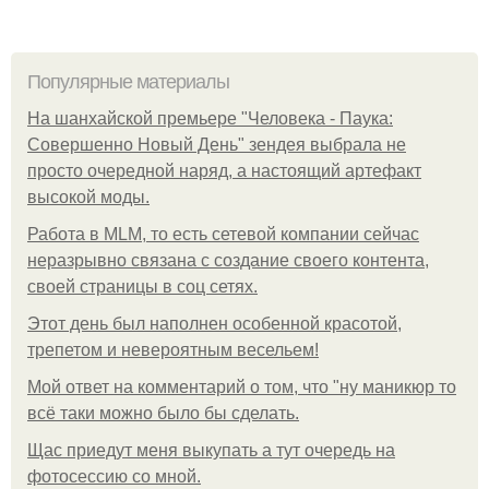
Популярные материалы
На шанхайской премьере "Человека - Паука:
Совершенно Новый День" зендея выбрала не
просто очередной наряд, а настоящий артефакт
высокой моды.
Работа в MLM, то есть сетевой компании сейчас
неразрывно связана с создание своего контента,
своей страницы в соц сетях.
Этот день был наполнен особенной красотой,
трепетом и невероятным весельем!
Мой ответ на комментарий о том, что "ну маникюр то
всё таки можно было бы сделать.
Щас приедут меня выкупать а тут очередь на
фотосессию со мной.