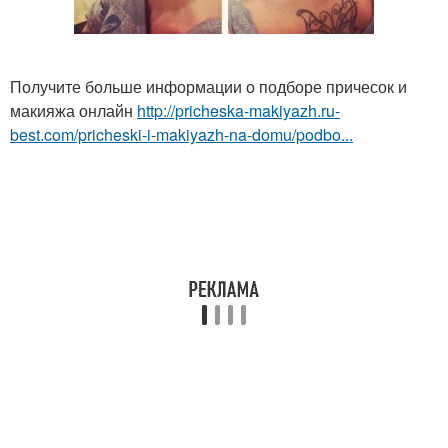
Получите больше информации о подборе причесок и
макияжа онлайн
http://pricheska-makiyazh.ru-
best.com/pricheski-i-makiyazh-na-domu/podbo...