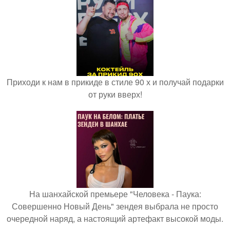
Приходи к нам в прикиде в стиле 90 х и получай подарки
от руки вверх!
На шанхайской премьере "Человека - Паука:
Совершенно Новый День" зендея выбрала не просто
очередной наряд, а настоящий артефакт высокой моды.