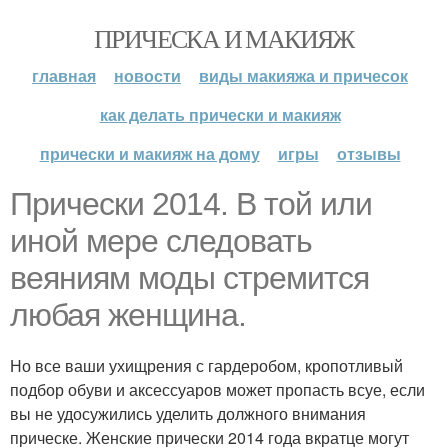
ПРИЧЕСКА И МАКИЯЖ
главная
новости
виды макияжа и причесок
как делать прически и макияж
прически и макияж на дому
игры
отзывы
Прически 2014. В той или
иной мере следовать
веяниям моды стремится
любая женщина.
Но все ваши ухищрения с гардеробом, кропотливый
подбор обуви и аксессуаров может пропасть всуе, если
вы не удосужились уделить должного внимания
прическе. Женские прически 2014 года вкратце могут