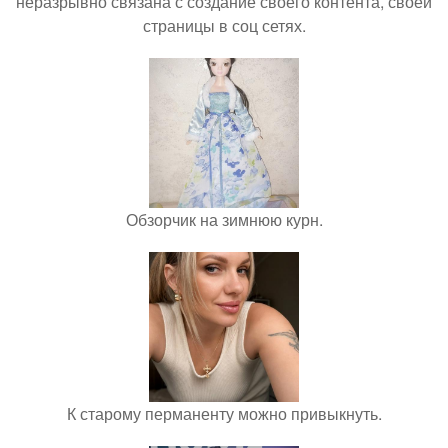
неразрывно связана с создание своего контента, своей
страницы в соц сетях.
Обзорчик на зимнюю курн.
К старому перманенту можно привыкнуть.