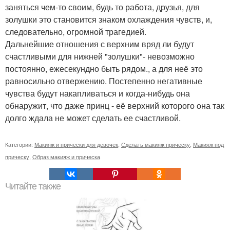
заняться чем-то своим, будь то работа, друзья, для
золушки это становится знаком охлаждения чувств, и,
следовательно, огромной трагедией.
Дальнейшие отношения с верхним вряд ли будут
счастливыми для нижней "золушки"- невозможно
постоянно, ежесекундно быть рядом., а для неё это
равносильно отвержению. Постепенно негативные
чувства будут накапливаться и когда-нибудь она
обнаружит, что даже принц - её верхний которого она так
долго ждала не может сделать ее счастливой.
Категории:
Макияж и прически для девочек
,
Сделать макияж прическу
,
Макияж под
прическу
,
Образ макияж и прическа
Читайте также