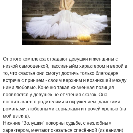
От этого комплекса страдают девушки и женщины с
низкой самооценкой, пассивныйм характером и верой в
то, что счастья они смогут достичь только благодаря
встрече с принцем - своим верхним и возникшей между
ними любовью. Конечно такая жизненная позиция
появляется у девушек не от чтения сказок. Она
воспитывается родителями и окружением, дамскими
романами, любовными сериалами и прочей хренью (на
мой взгляд).
Нижние "Золушки" покорны судьбе, с незлобным
характером, мечтают оказаться спасённой (из ванили)