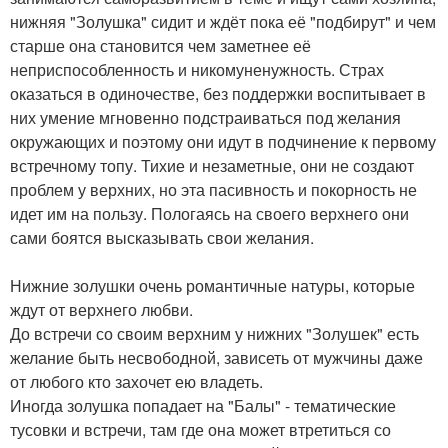
нижняя "Золушка" сидит и ждёт пока её "подбирут" и чем
старше она становится чем заметнее её
неприспособленность и никомуненужность. Страх
оказаться в одиночестве, без поддержки воспитывает в
них умение мгновенно подстраиваться под желания
окружающих и поэтому они идут в подчинение к первому
встречному топу. Тихие и незаметные, они не создают
проблем у верхних, но эта пасивность и покорность не
идет им на пользу. Пологаясь на своего верхнего они
сами боятся высказывать свои желания.
Нижние золушки очень романтичные натуры, которые
ждут от верхнего любви.
До встречи со своим верхним у нижних "Золушек" есть
желание быть несвободной, зависеть от мужчины даже
от любого кто захочет ею владеть.
Иногда золушка попадает на "Балы" - тематические
тусовки и встречи, там где она может втретиться со