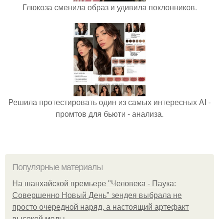
Глюкоза сменила образ и удивила поклонников.
Решила протестировать один из самых интересных AI -
промтов для бьюти - анализа.
Популярные материалы
На шанхайской премьере "Человека - Паука:
Совершенно Новый День" зендея выбрала не
просто очередной наряд, а настоящий артефакт
высокой моды.