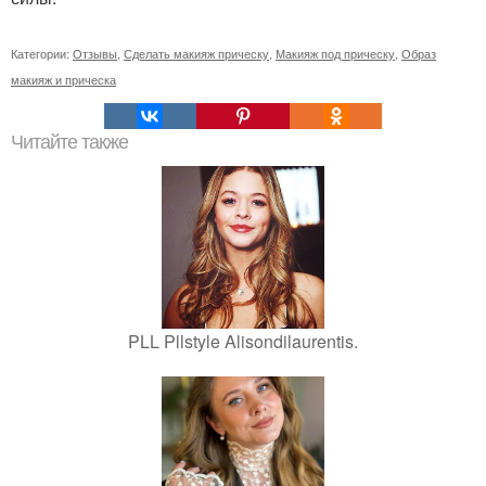
Категории:
Отзывы
,
Сделать макияж прическу
,
Макияж под прическу
,
Образ
макияж и прическа
Читайте также
PLL Pllstyle Alisondilaurentis.