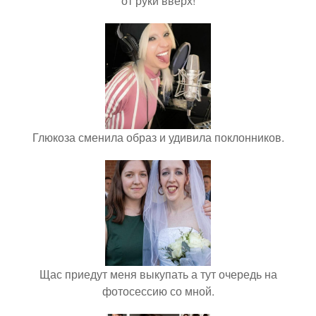
от руки вверх!
Глюкоза сменила образ и удивила поклонников.
Щас приедут меня выкупать а тут очередь на
фотосессию со мной.