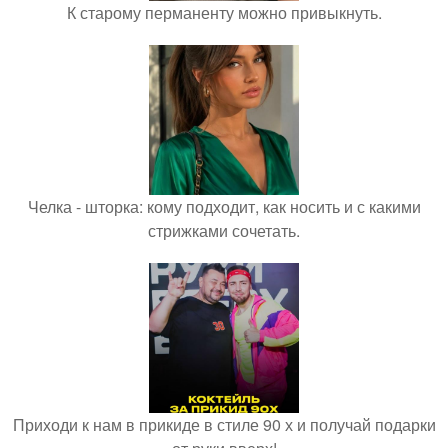
К старому перманенту можно привыкнуть.
Челка - шторка: кому подходит, как носить и с какими
стрижками сочетать.
Приходи к нам в прикиде в стиле 90 х и получай подарки