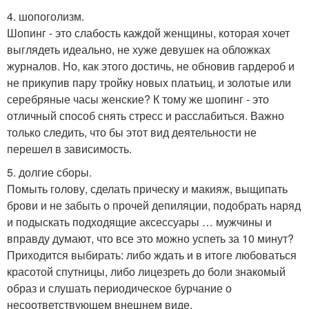
4. шопоголизм.
Шопинг - это слабость каждой женщины, которая хочет
выглядеть идеально, не хуже девушек на обложках
журналов. Но, как этого достичь, не обновив гардероб и
не прикупив пару тройку новых платьиц, и золотые или
серебряные часы женские? К тому же шопинг - это
отличный способ снять стресс и расслабиться. Важно
только следить, что бы этот вид деятельности не
перешел в зависимость.
5. долгие сборы.
Помыть голову, сделать прическу и макияж, выщипать
брови и не забыть о прочей депиляции, подобрать наряд
и подыскать подходящие аксессуары … мужчины и
вправду думают, что все это можно успеть за 10 минут?
Приходится выбирать: либо ждать и в итоге любоваться
красотой спутницы, либо лицезреть до боли знакомый
образ и слушать периодическое бурчание о
несоответствующем внешнем виде.