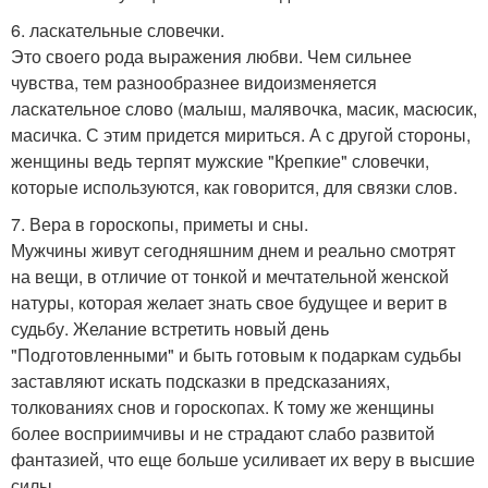
6. ласкательные словечки.
Это своего рода выражения любви. Чем сильнее
чувства, тем разнообразнее видоизменяется
ласкательное слово (малыш, малявочка, масик, масюсик,
масичка. С этим придется мириться. А с другой стороны,
женщины ведь терпят мужские "Крепкие" словечки,
которые используются, как говорится, для связки слов.
7. Вера в гороскопы, приметы и сны.
Мужчины живут сегодняшним днем и реально смотрят
на вещи, в отличие от тонкой и мечтательной женской
натуры, которая желает знать свое будущее и верит в
судьбу. Желание встретить новый день
"Подготовленными" и быть готовым к подаркам судьбы
заставляют искать подсказки в предсказаниях,
толкованиях снов и гороскопах. К тому же женщины
более восприимчивы и не страдают слабо развитой
фантазией, что еще больше усиливает их веру в высшие
силы.