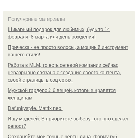
Популярные материалы
Шикарный подарок для любимых, будь то 14
февраля, 8 марта или день рождения!
Прическа - не просто волосы, а мощный инструмент
вашего стиля!
Работа в MLM, то есть сетевой компании сейчас
неразрывно связана с создание своего контента,
своей страницы в соц сетях.
Мужской гардероб: 6 вещей, которые нравятся
женщинам
Dafunkystyle. Matrix neo.
Ищу моделей. В приоритете выберу того, кто сделал
репост?
Сохраняйте мои точные черты лица, форму губ,