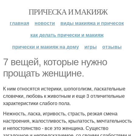
ПРИЧЕСКА И МАКИЯЖ
главная
новости
виды макияжа и причесок
как делать прически и макияж
прически и макияж на дому
игры
отзывы
7 вещей, которые нужно
прощать женщине.
К ним относятся истерики, шопоголизм, ласкательные
словечки, любовь к животным и еще 3 отличительные
характеристики слабого пола.
Нежность, ласка, игривость, страсть, резкая смена
настроения, жалостливость, крылатость, мечтательность
и непостоянство - все это женщина. Существо
загадочное и непредсказуемое, со своими слабостями и