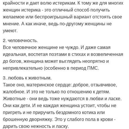
крайности и дает волю истерикам. К тому же для многих
женщин истерика - это отличный способ получить
желаемое или беспроигрышный вариант отстоять свое
мнение. А как иначе, ведь по-другому женщины не
умеют.
2. человечность.
Все человечное женщине не чуждо. И даже самая
идеальная, воспетая поэтами в стихах и возвеличенная
до богов, женщина может выглядеть неопрятно и
непривлекательно (особенно в период ПМС.
3. любовь к животным.
Такое оно, материнское сердце: доброе, отзывчивое,
жалобное. И это не только по отношению к детям.
Животные - они ведь тоже нуждаются в любви и ласке.
Они как дети. И не каждая женщина устоит, чтобы не
пригреть и не приручить бездомного котика или
брошенную дворняжку. Это у слабого пола в крови -
дарить свою нежность и ласку.