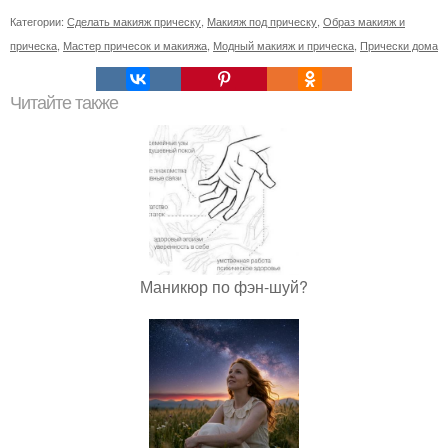
Категории:
Сделать макияж прическу
,
Макияж под прическу
,
Образ макияж и
прическа
,
Мастер причесок и макияжа
,
Модный макияж и прическа
,
Прически дома
Читайте также
Маникюр по фэн-шуй?