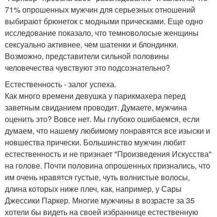
71% опрошенных мужчин для серьезных отношений
выбирают брюнеток с модными прическами. Еще одно
исследование показало, что темноволосые женщины
сексуально активнее, чем шатенки и блондинки.
Возможно, представители сильной половины
человечества чувствуют это подсознательно?
Естественность - залог успеха.
Как много времени девушка у парикмахера перед
заветным свиданием проводит. Думаете, мужчина
оценить это? Вовсе нет. Мы глубоко ошибаемся, если
думаем, что нашему любимому понравятся все изыски и
новшества прически. Большинство мужчин любит
естественность и не признает "Произведения Искусства"
на голове. Почти половина опрошенных признались, что
им очень нравятся густые, чуть волнистые волосы,
длина которых ниже плеч, как, например, у Сары
Джессики Паркер. Многие мужчины в возрасте за 35
хотели бы видеть на своей избраннице естественную