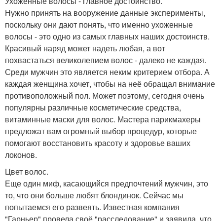
Ухоженные волосы - главное достоинство.
Нужно принять на вооружение данные эксперименты,
поскольку они дают понять, что именно ухоженные
волосы - это одно из самых главных наших достоинств.
Красивый наряд может надеть любая, а вот
похвастаться великолепием волос - далеко не каждая.
Среди мужчин это является неким критерием отбора. А
каждая женщина хочет, чтобы на неё обращал внимание
противоположный пол. Может поэтому, сегодня очень
популярны различные косметические средства,
витаминные маски для волос. Мастера парикмахеры
предложат вам огромный выбор процедур, которые
помогают восстановить красоту и здоровье ваших
локонов.
Цвет волос.
Еще один миф, касающийся предпочтений мужчин, это
то, что они больше любят блондинок. Сейчас мы
попытаемся его развеять. Известная компания
"Гарньер" провела своё "расследование" и заявила, что