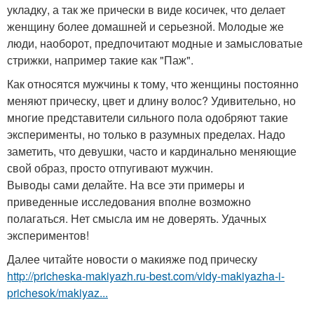
укладку, а так же прически в виде косичек, что делает
женщину более домашней и серьезной. Молодые же
люди, наоборот, предпочитают модные и замысловатые
стрижки, например такие как "Паж".
Как относятся мужчины к тому, что женщины постоянно
меняют прическу, цвет и длину волос? Удивительно, но
многие представители сильного пола одобряют такие
эксперименты, но только в разумных пределах. Надо
заметить, что девушки, часто и кардинально меняющие
свой образ, просто отпугивают мужчин.
Выводы сами делайте. На все эти примеры и
приведенные исследования вполне возможно
полагаться. Нет смысла им не доверять. Удачных
экспериментов!
Далее читайте новости о макияже под прическу
http://pricheska-makiyazh.ru-best.com/vidy-makiyazha-i-
prichesok/makiyaz...