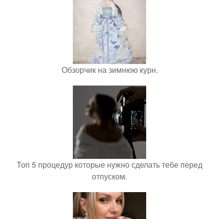
Обзорчик на зимнюю курн.
Топ 5 процедур которые нужно сделать тебе перед
отпуском.