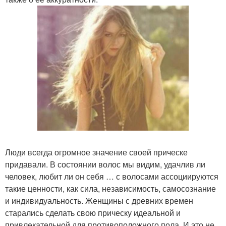
Люди всегда огромное значение своей прическе
придавали. В состоянии волос мы видим, удачлив ли
человек, любит ли он себя … с волосами ассоциируются
такие ценности, как сила, независимость, самосознание
и индивидуальность. Женщины с древних времен
старались сделать свою прическу идеальной и
привлекательной для противоположного пола. И это не