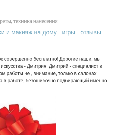
реты, техника нанесения
ки и макияж на дому
игры
отзывы
яж совершенно бесплатно! Дорогие наши, мы
скусства - Дмитрия! Дмитрий - специалист в
ом работы не , внимание, только в салонах
ва в работе, безошибочно подбирающий именно