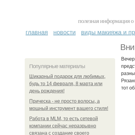
полезная информация о 
главная
новости
виды макияжа и пр
Вни
Вечер
предс
Популярные материалы
разны
Шикарный подарок для любимых,
Рязан
будь то 14 февраля, 8 марта или
тот о
день рождения!
Прическа - не просто волосы, а
мощный инструмент вашего стиля!
Работа в MLM, то есть сетевой
компании сейчас неразрывно
связана с создание своего