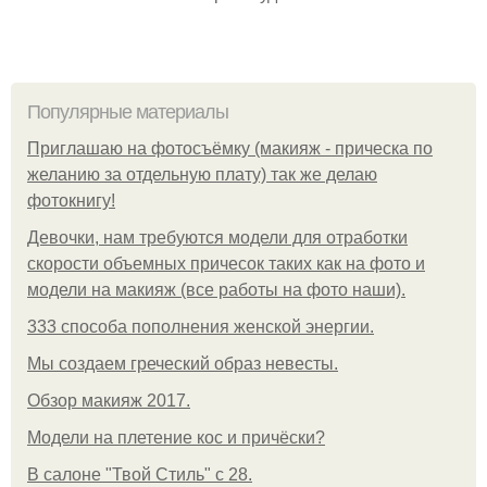
Популярные материалы
Приглашаю на фотосъёмку (макияж - прическа по
желанию за отдельную плату) так же делаю
фотокнигу!
Девочки, нам требуются модели для отработки
скорости объемных причесок таких как на фото и
модели на макияж (все работы на фото наши).
333 способа пополнения женской энергии.
Мы создаем греческий образ невесты.
Обзор макияж 2017.
Модели на плетение кос и причёски?
В салоне "Твой Стиль" с 28.