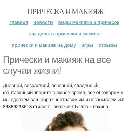
ПРИЧЕСКА И МАКИЯЖ
главная
новости
виды макияжа и причесок
как делать прически и макияж
прически и макияж на дому
игры
отзывы
Прически и макияж на все
случаи жизни!
Дневной, возрастной, вечерний, свадебный,
фантазийный звоните в любое время, все обговорим и
мы сделаем ваш образ неотразимым и незабываемым!
89869238618 стилист - визажист Бэлла Елохина