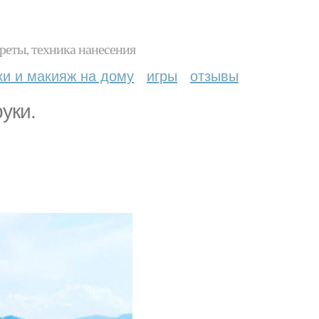
реты, техника нанесения
ки и макияж на дому
игры
отзывы
уки.