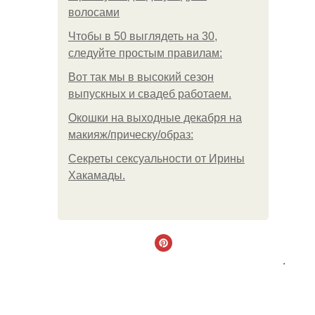
волосами
Чтобы в 50 выглядеть на 30,
следуйте простым правилам:
Вот так мы в высокий сезон
выпускных и свадеб работаем.
Окошки на выходные декабря на
макияж/прическу/образ:
Секреты сексуальности от Ирины
Хакамады.
.