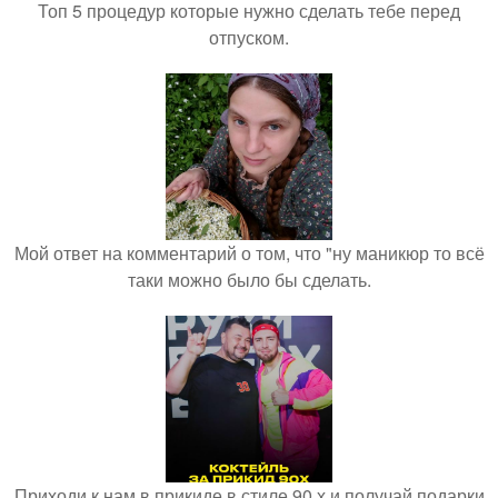
Топ 5 процедур которые нужно сделать тебе перед
отпуском.
Мой ответ на комментарий о том, что "ну маникюр то всё
таки можно было бы сделать.
Приходи к нам в прикиде в стиле 90 х и получай подарки