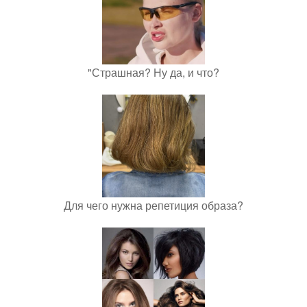
"Страшная? Ну да, и что?
Для чего нужна репетиция образа?