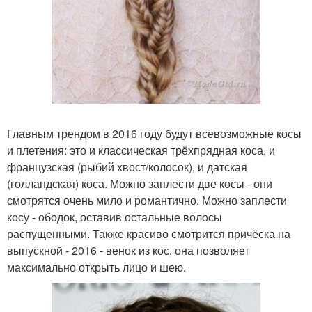
Главным трендом в 2016 году будут всевозможные косы
и плетения: это и классическая трёхпрядная коса, и
французская (рыбий хвост/колосок), и датская
(голландская) коса. Можно заплести две косы - они
смотрятся очень мило и романтично. Можно заплести
косу - ободок, оставив остальные волосы
распущенными. Также красиво смотрится причёска на
выпускной - 2016 - венок из кос, она позволяет
максимально открыть лицо и шею.