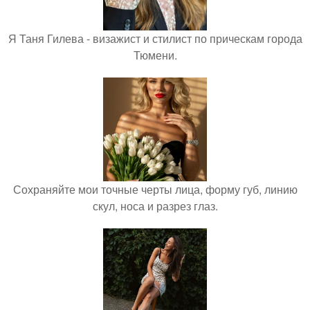
Я Таня Гилева - визажист и стилист по прическам города
Тюмени.
Сохраняйте мои точные черты лица, форму губ, линию
скул, носа и разрез глаз.