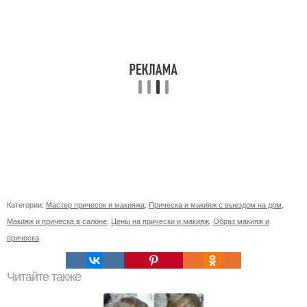
Категории:
Мастер причесок и макияжа
,
Прическа и макияж с выездом на дом
,
Макияж и прическа в салоне
,
Цены на прически и макияж
,
Образ макияж и
прическа
Читайте также