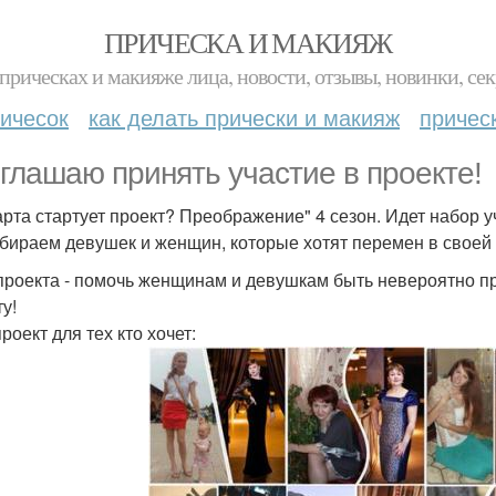
ПРИЧЕСКА И МАКИЯЖ
прическах и макияже лица, новости, отзывы, новинки, сек
ичесок
как делать прически и макияж
причес
глашаю принять участие в проекте!
арта стартует проект? Преображение" 4 сезон. Идет набор у
бираем девушек и женщин, которые хотят перемен в своей 
проекта - помочь женщинам и девушкам быть невероятно пр
у!
роект для тех кто хочет: