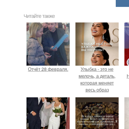
Читайте также
Отчёт 28 февраля.
Улыбка - это не
мелочь, а деталь,
Н
которая меняет
весь образ
человека.