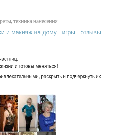
реты, техника нанесения
ки и макияж на дому
игры
отзывы
частниц.
жизни и готовы меняться!
ивлекательными, раскрыть и подчеркнуть их