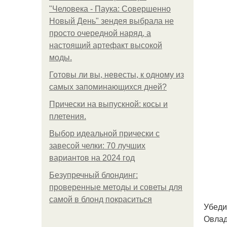
"Человека - Паука: Совершенно
Новый День" зендея выбрала не
просто очередной наряд, а
настоящий артефакт высокой
моды.
Готовы ли вы, невесты, к одному из
самых запоминающихся дней?
Прически на выпускной: косы и
плетения.
Выбор идеальной прически с
завесой челки: 70 лучших
вариантов на 2024 год
Безупречный блондинг:
проверенные методы и советы для
самой в блонд покраситься
Убеди
Овлад