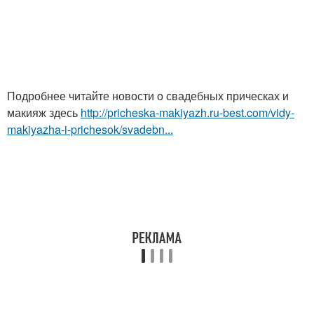
Подробнее читайте новости о свадебных прическах и
макияж здесь
http://pricheska-makiyazh.ru-best.com/vidy-
makiyazha-i-prichesok/svadebn...