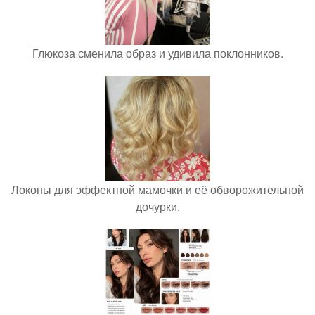
Глюкоза сменила образ и удивила поклонников.
Локоны для эффектной мамочки и её обворожительной
дочурки.