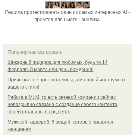
Решила протестировать один из самых интересных AI -
промтов для бьюти - анализа.
Популярные материалы
Шикарный подарок для любимых, будь то 14
февраля, 8 марта или день рождения!
Прическа - не просто волосы, а мощный инструмент
вашего стиля!
Работа в MLM, то есть сетевой компании сейчас
неразрывно связана с создание своего контента,
своей страницы в соц сетях.
Мужской гардероб: 6 вещей, которые нравятся
женщинам