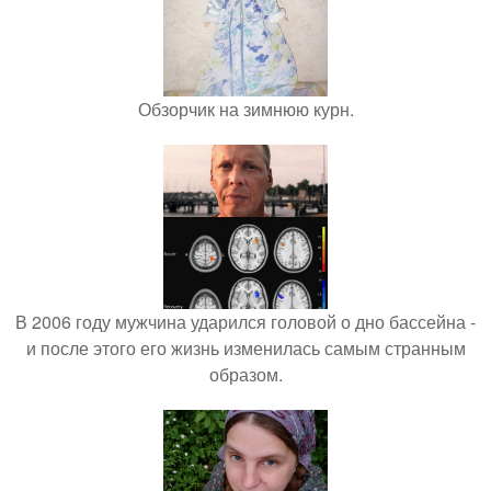
Обзорчик на зимнюю курн.
В 2006 году мужчина ударился головой о дно бассейна -
и после этого его жизнь изменилась самым странным
образом.